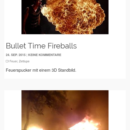
Bullet Time Fireballs
|
24. SEP. 2015
KEINE KOMMENTARE
Feuer
,
Zeitlupe
Feuerspucker mit einem 3D Standbild.