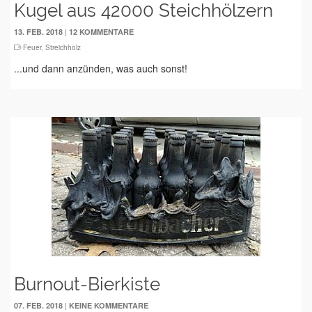
Kugel aus 42000 Steichhölzern
|
13. FEB. 2018
12 KOMMENTARE
Feuer
,
Streichholz
...und dann anzünden, was auch sonst!
Burnout-Bierkiste
|
07. FEB. 2018
KEINE KOMMENTARE