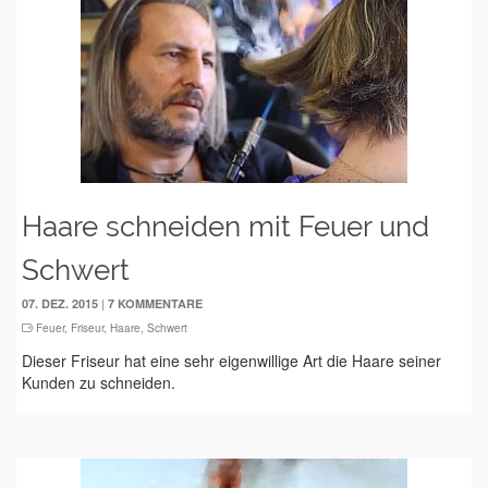
Haare schneiden mit Feuer und
Schwert
|
07. DEZ. 2015
7 KOMMENTARE
Feuer
,
Friseur
,
Haare
,
Schwert
Dieser Friseur hat eine sehr eigenwillige Art die Haare seiner
Kunden zu schneiden.