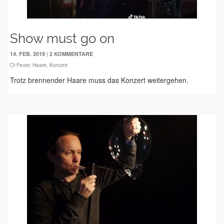
Show must go on
|
14. FEB. 2019
2 KOMMENTARE
Feuer
,
Haare
,
Konzert
Trotz brennender Haare muss das Konzert weitergehen.