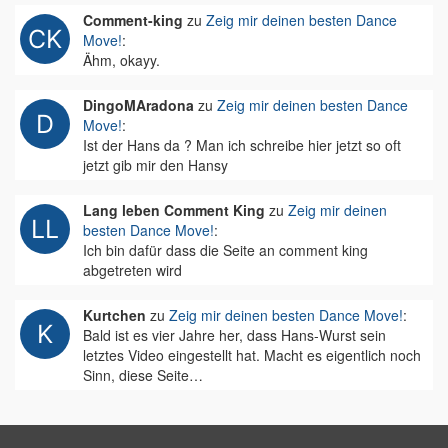
Comment-king
zu
Zeig mir deinen besten Dance
Move!
:
Ähm, okayy.
DingoMAradona
zu
Zeig mir deinen besten Dance
Move!
:
Ist der Hans da ? Man ich schreibe hier jetzt so oft
jetzt gib mir den Hansy
Lang leben Comment King
zu
Zeig mir deinen
besten Dance Move!
:
Ich bin dafür dass die Seite an comment king
abgetreten wird
Kurtchen
zu
Zeig mir deinen besten Dance Move!
:
Bald ist es vier Jahre her, dass Hans-Wurst sein
letztes Video eingestellt hat. Macht es eigentlich noch
Sinn, diese Seite…