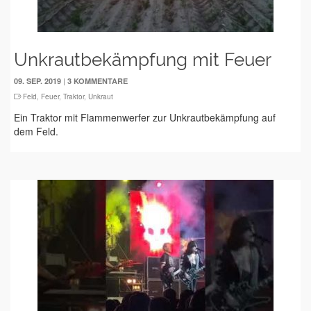
Unkrautbekämpfung mit Feuer
|
09. SEP. 2019
3 KOMMENTARE
Feld
,
Feuer
,
Traktor
,
Unkraut
Ein Traktor mit Flammenwerfer zur Unkrautbekämpfung auf
dem Feld.