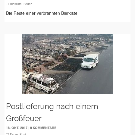
Bierkiste
,
Feuer
Die Reste einer verbrannten Bierkiste.
Postlieferung nach einem
Großfeuer
|
18. OKT. 2017
9 KOMMENTARE
Feuer
,
Post