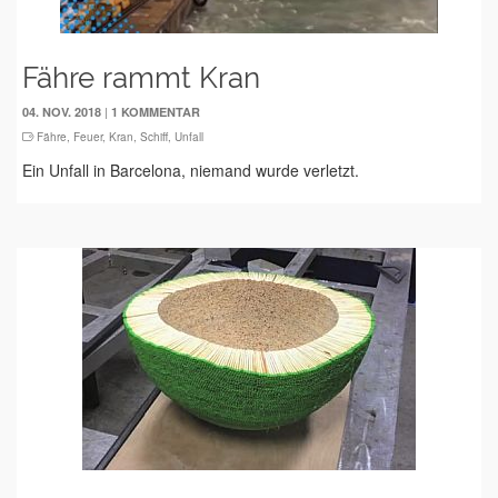
Fähre rammt Kran
|
04. NOV. 2018
1 KOMMENTAR
Fähre
,
Feuer
,
Kran
,
Schiff
,
Unfall
Ein Unfall in Barcelona, niemand wurde verletzt.