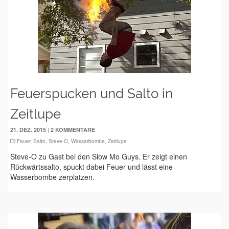
Feuerspucken und Salto in
Zeitlupe
|
21. DEZ. 2015
2 KOMMENTARE
Feuer
,
Salto
,
Steve-O
,
Wasserbombe
,
Zeitlupe
Steve-O zu Gast bei den Slow Mo Guys. Er zeigt einen
Rückwärtssalto, spuckt dabei Feuer und lässt eine
Wasserbombe zerplatzen.