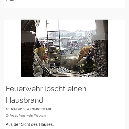
Feuerwehr löscht einen
Hausbrand
|
18. MAI 2016
4 KOMMENTARE
Feuer
,
Feuerwehr
,
Webcam
Aus der Sicht des Hauses.