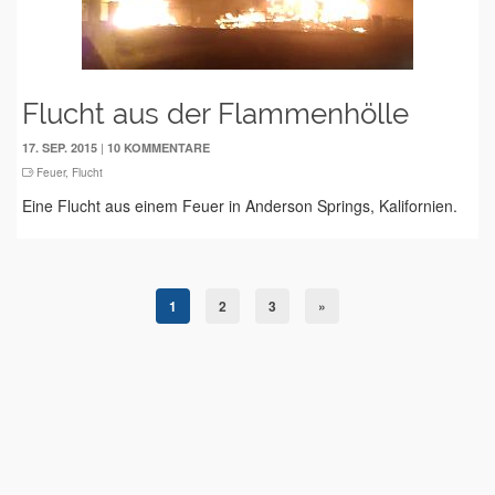
Flucht aus der Flammenhölle
|
17. SEP. 2015
10 KOMMENTARE
Feuer
,
Flucht
Eine Flucht aus einem Feuer in Anderson Springs, Kalifornien.
1
2
3
»