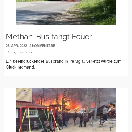
Methan-Bus fängt Feuer
|
25. APR. 2022
2 KOMMENTARE
Bus
,
Feuer
,
Gas
Ein beeindruckender Busbrand in Perugia. Verletzt wurde zum
Glück niemand.