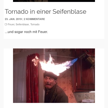
Tornado in einer Seifenblase
|
23. JAN. 2019
2 KOMMENTARE
Feuer
,
Seifenblase
,
Tornado
...und sogar noch mit Feuer.