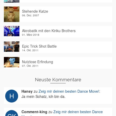
Stehende Katze
06. Dez. 2007
Akrobatik mit den Kiriku Brothers
01. März 2018
Epic Trick Shot Battle
14. Okt. 2011
Nutzlose Erfindung
07. Okt. 2011
Neuste Kommentare
Hansy
zu
Zeig mir deinen besten Dance Move!
:
Ja mein Schatz, ich bin da.
Comment-king
zu
Zeig mir deinen besten Dance