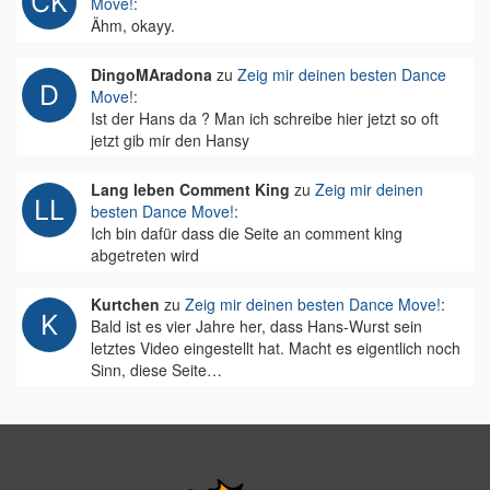
Move!
:
Ähm, okayy.
DingoMAradona
zu
Zeig mir deinen besten Dance
Move!
:
Ist der Hans da ? Man ich schreibe hier jetzt so oft
jetzt gib mir den Hansy
Lang leben Comment King
zu
Zeig mir deinen
besten Dance Move!
:
Ich bin dafür dass die Seite an comment king
abgetreten wird
Kurtchen
zu
Zeig mir deinen besten Dance Move!
:
Bald ist es vier Jahre her, dass Hans-Wurst sein
letztes Video eingestellt hat. Macht es eigentlich noch
Sinn, diese Seite…