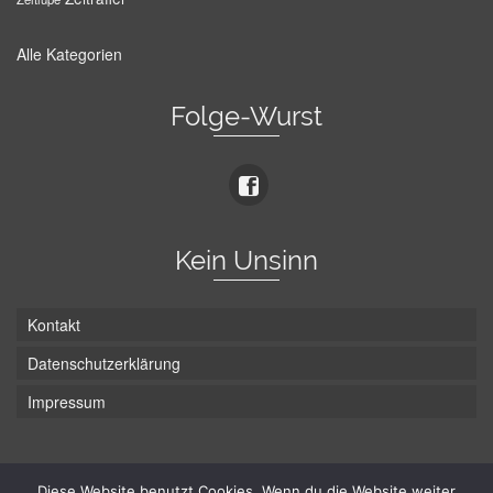
Alle Kategorien
Folge-Wurst
Kein Unsinn
Kontakt
Datenschutzerklärung
Impressum
Die Wurst hat zwei Enden - hier ist Unten!
Diese Website benutzt Cookies. Wenn du die Website weiter