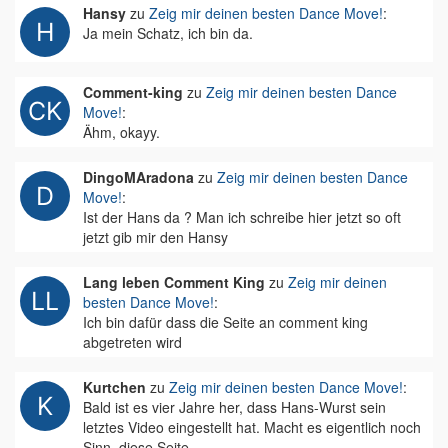
Hansy
zu
Zeig mir deinen besten Dance Move!
:
Ja mein Schatz, ich bin da.
Comment-king
zu
Zeig mir deinen besten Dance
Move!
:
Ähm, okayy.
DingoMAradona
zu
Zeig mir deinen besten Dance
Move!
:
Ist der Hans da ? Man ich schreibe hier jetzt so oft
jetzt gib mir den Hansy
Lang leben Comment King
zu
Zeig mir deinen
besten Dance Move!
:
Ich bin dafür dass die Seite an comment king
abgetreten wird
Kurtchen
zu
Zeig mir deinen besten Dance Move!
:
Bald ist es vier Jahre her, dass Hans-Wurst sein
letztes Video eingestellt hat. Macht es eigentlich noch
Sinn, diese Seite…