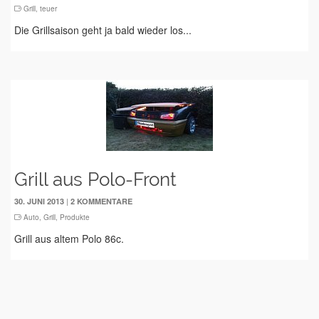
Grill
,
teuer
Die Grillsaison geht ja bald wieder los...
Grill aus Polo-Front
|
30. JUNI 2013
2 KOMMENTARE
Auto
,
Grill
,
Produkte
Grill aus altem Polo 86c.