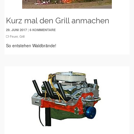
Kurz mal den Grill anmachen
|
29. JUNI 2017
6 KOMMENTARE
Feuer
,
Grill
So entstehen Waldbrände!