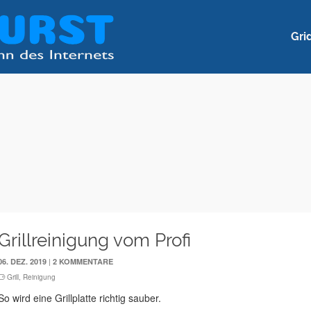
Gri
Grillreinigung vom Profi
|
06. DEZ. 2019
2 KOMMENTARE
Grill
,
Reinigung
So wird eine Grillplatte richtig sauber.