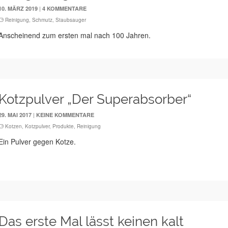
|
10. MÄRZ 2019
4 KOMMENTARE
Reinigung
,
Schmutz
,
Staubsauger
Anscheinend zum ersten mal nach 100 Jahren.
Kotzpulver „Der Superabsorber“
|
29. MAI 2017
KEINE KOMMENTARE
Kotzen
,
Kotzpulver
,
Produkte
,
Reinigung
Ein Pulver gegen Kotze.
Das erste Mal lässt keinen kalt