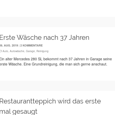
Erste Wäsche nach 37 Jahren
|
26. AUG. 2019
2 KOMMENTARE
Auto
,
Autowäsche
,
Garage
,
Reinigung
Ein alter Mercedes 280 SL bekommt nach 37 Jahren in Garage seine
erste Wäsche. Eine Grundreinigung, die man sich gerne anschaut.
Restaurantteppich wird das erste
mal gesaugt