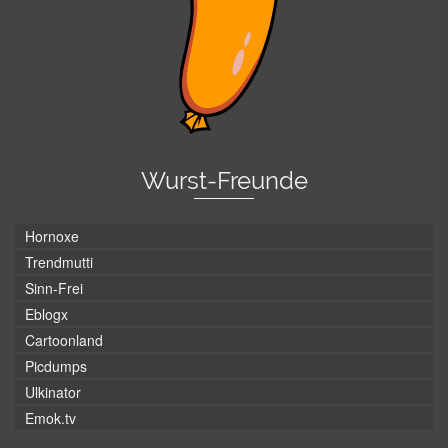
Wurst-Freunde
Hornoxe
Trendmutti
Sinn-Frei
Eblogx
Cartoonland
Picdumps
Ulkinator
Emok.tv