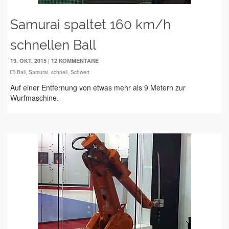
Samurai spaltet 160 km/h
schnellen Ball
|
19. OKT. 2015
12 KOMMENTARE
Ball
,
Samurai
,
schnell
,
Schwert
Auf einer Entfernung von etwas mehr als 9 Metern zur
Wurfmaschine.