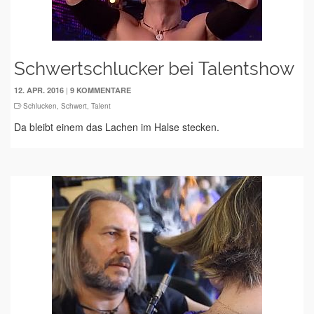
Schwertschlucker bei Talentshow
|
12. APR. 2016
9 KOMMENTARE
Schlucken
,
Schwert
,
Talent
Da bleibt einem das Lachen im Halse stecken.