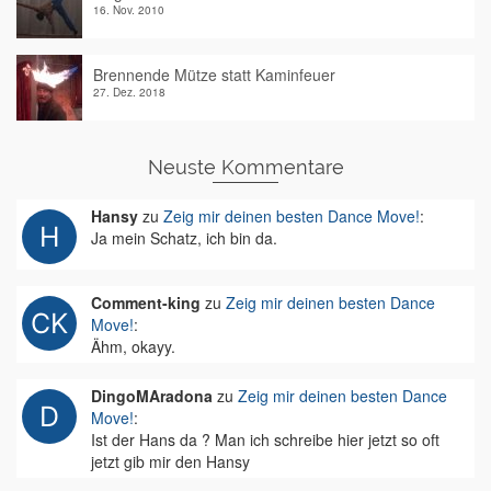
16. Nov. 2010
Brennende Mütze statt Kaminfeuer
27. Dez. 2018
Neuste Kommentare
Hansy
zu
Zeig mir deinen besten Dance Move!
:
Ja mein Schatz, ich bin da.
Comment-king
zu
Zeig mir deinen besten Dance
Move!
:
Ähm, okayy.
DingoMAradona
zu
Zeig mir deinen besten Dance
Move!
:
Ist der Hans da ? Man ich schreibe hier jetzt so oft
jetzt gib mir den Hansy