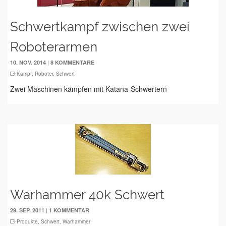
Schwertkampf zwischen zwei
Roboterarmen
|
10. NOV. 2014
8 KOMMENTARE
Kampf
,
Roboter
,
Schwert
Zwei Maschinen kämpfen mit Katana-Schwertern
Warhammer 40k Schwert
|
29. SEP. 2011
1 KOMMENTAR
Produkte
,
Schwert
,
Warhammer