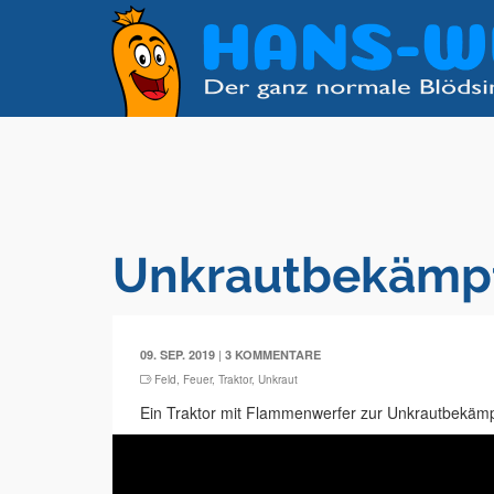
Unkrautbekämpf
|
09. SEP. 2019
3 KOMMENTARE
Feld
,
Feuer
,
Traktor
,
Unkraut
Ein Traktor mit Flammenwerfer zur Unkrautbekäm