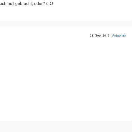
doch null gebracht, oder? o.O
28. Sep. 2019
|
Antworten