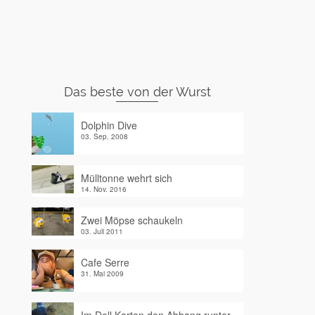
Das beste von der Wurst
Dolphin Dive
03. Sep. 2008
Mülltonne wehrt sich
14. Nov. 2016
Zwei Möpse schaukeln
03. Juli 2011
Cafe Serre
31. Mai 2009