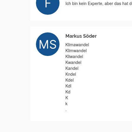
Ich bin kein Experte, aber das hat 
Markus Söder
Klimawandel
Klimwandel
Kliwandel
Kwandel
Kandel
Kndel
Kdel
Kdl
Kd
K
k
.