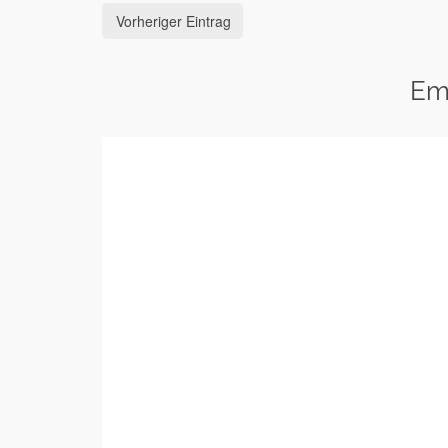
Vorheriger Eintrag
Em