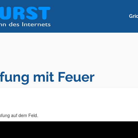
Gri
ung mit Feuer
pfung auf dem Feld.