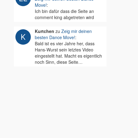
Move!
:
Ich bin dafür dass die Seite an
comment king abgetreten wird
Kurtchen
zu
Zeig mir deinen
besten Dance Move!
:
Bald ist es vier Jahre her, dass
Hans-Wurst sein letztes Video
eingestellt hat. Macht es eigentlich
noch Sinn, diese Seite…