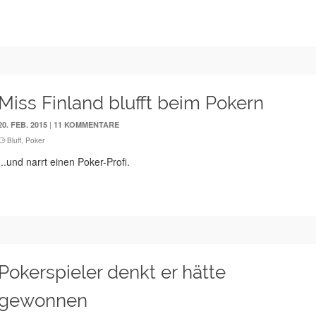
Miss Finland blufft beim Pokern
|
20. FEB. 2015
11 KOMMENTARE
Bluff
,
Poker
...und narrt einen Poker-Profi.
Pokerspieler denkt er hätte
gewonnen