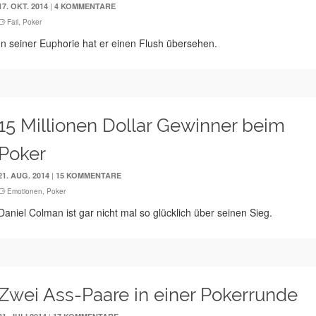
|
17. OKT. 2014
4 KOMMENTARE
Fail
,
Poker
In seiner Euphorie hat er einen Flush übersehen.
15 Millionen Dollar Gewinner beim
Poker
|
21. AUG. 2014
15 KOMMENTARE
Emotionen
,
Poker
Daniel Colman ist gar nicht mal so glücklich über seinen Sieg.
Zwei Ass-Paare in einer Pokerrunde