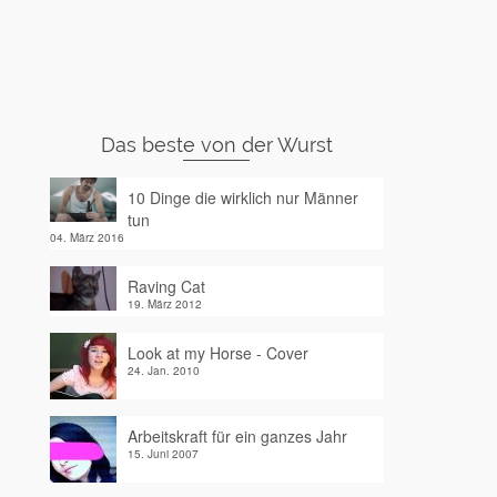
Das beste von der Wurst
10 Dinge die wirklich nur Männer
tun
04. März 2016
Raving Cat
19. März 2012
Look at my Horse - Cover
24. Jan. 2010
Arbeitskraft für ein ganzes Jahr
15. Juni 2007