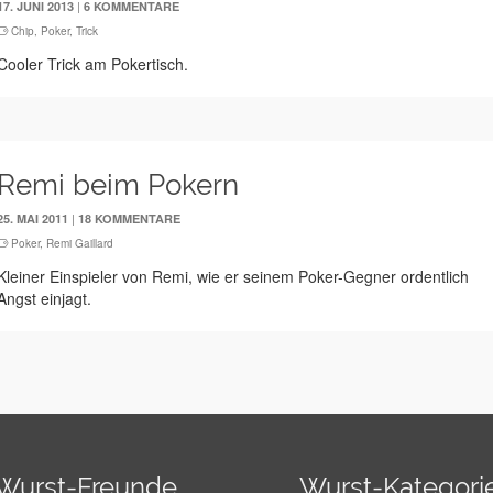
|
17. JUNI 2013
6 KOMMENTARE
Chip
,
Poker
,
Trick
Cooler Trick am Pokertisch.
Remi beim Pokern
|
25. MAI 2011
18 KOMMENTARE
Poker
,
Remi Gaillard
Kleiner Einspieler von Remi, wie er seinem Poker-Gegner ordentlich
Angst einjagt.
Wurst-Freunde
Wurst-Kategori