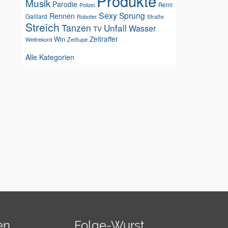
Produkte
Musik
Parodie
Remi
Polizei
Sexy
Sprung
Rennen
Gaillard
Roboter
Straße
Streich
Tanzen
Unfall
Wasser
TV
Zeitraffer
Win
Weltrekord
Zeitlupe
Alle Kategorien
en
Folge-Wurst