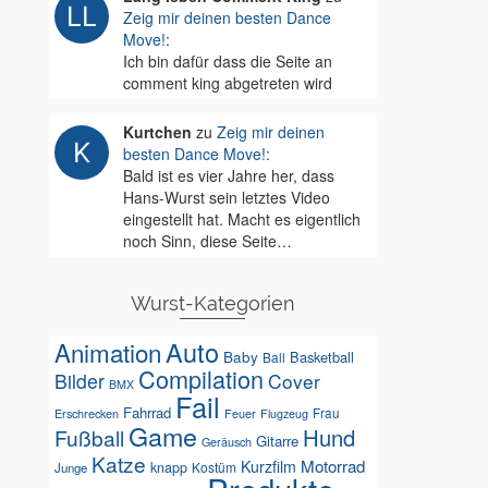
Zeig mir deinen besten Dance
Move!
:
Ich bin dafür dass die Seite an
comment king abgetreten wird
Kurtchen
zu
Zeig mir deinen
besten Dance Move!
:
Bald ist es vier Jahre her, dass
Hans-Wurst sein letztes Video
eingestellt hat. Macht es eigentlich
noch Sinn, diese Seite…
Wurst-Kategorien
Auto
Animation
Baby
Basketball
Ball
Compilation
Bilder
Cover
BMX
Fail
Fahrrad
Erschrecken
Feuer
Frau
Flugzeug
Game
Hund
Fußball
Gitarre
Geräusch
Katze
Motorrad
Kurzfilm
knapp
Kostüm
Junge