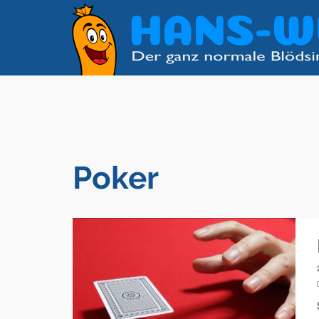
Poker