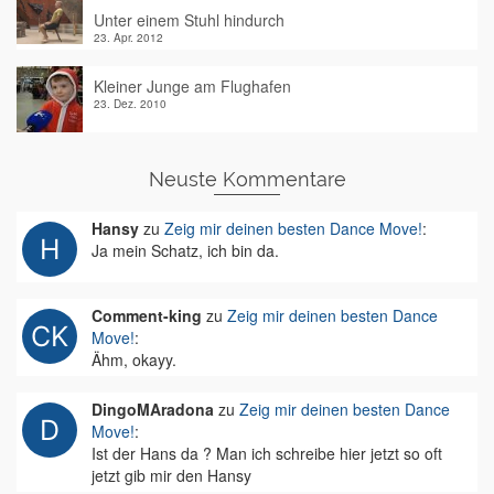
Unter einem Stuhl hindurch
23. Apr. 2012
Kleiner Junge am Flughafen
23. Dez. 2010
Neuste Kommentare
Hansy
zu
Zeig mir deinen besten Dance Move!
:
Ja mein Schatz, ich bin da.
Comment-king
zu
Zeig mir deinen besten Dance
Move!
:
Ähm, okayy.
DingoMAradona
zu
Zeig mir deinen besten Dance
Move!
:
Ist der Hans da ? Man ich schreibe hier jetzt so oft
jetzt gib mir den Hansy