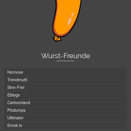
Wurst-Freunde
Hornoxe
Trendmutti
Sinn-Frei
Eblogx
Cartoonland
Picdumps
Ulkinator
Emok.tv