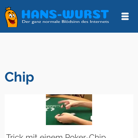
Chip
Trick mit einem Poker-Chip