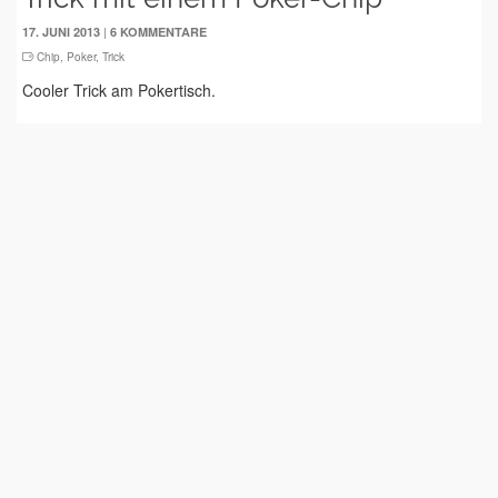
|
17. JUNI 2013
6 KOMMENTARE
Chip
,
Poker
,
Trick
Cooler Trick am Pokertisch.