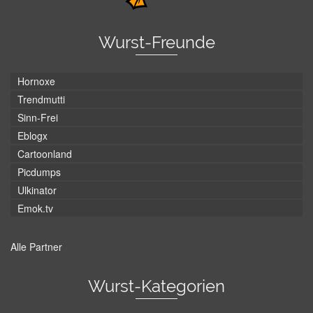
Wurst-Freunde
Hornoxe
Trendmutti
Sinn-Frei
Eblogx
Cartoonland
Picdumps
Ulkinator
Emok.tv
Alle Partner
Wurst-Kategorien