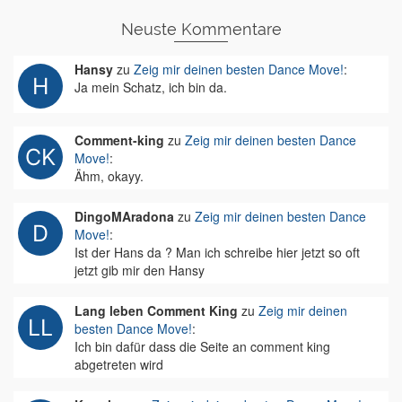
Neuste Kommentare
Hansy
zu
Zeig mir deinen besten Dance Move!
:
Ja mein Schatz, ich bin da.
Comment-king
zu
Zeig mir deinen besten Dance
Move!
:
Ähm, okayy.
DingoMAradona
zu
Zeig mir deinen besten Dance
Move!
:
Ist der Hans da ? Man ich schreibe hier jetzt so oft
jetzt gib mir den Hansy
Lang leben Comment King
zu
Zeig mir deinen
besten Dance Move!
:
Ich bin dafür dass die Seite an comment king
abgetreten wird