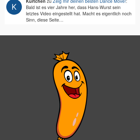
Kurtchen
zu
Zeig mir deinen besten Dance Move!
:
Bald ist es vier Jahre her, dass Hans-Wurst sein
letztes Video eingestellt hat. Macht es eigentlich noch
Sinn, diese Seite…