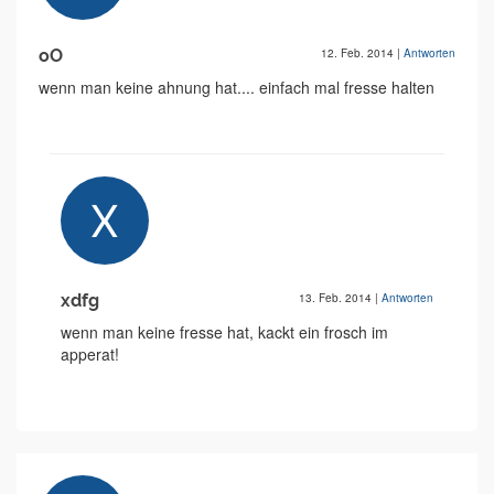
oO
12. Feb. 2014
|
Antworten
wenn man keine ahnung hat.... einfach mal fresse halten
xdfg
13. Feb. 2014
|
Antworten
wenn man keine fresse hat, kackt ein frosch im
apperat!