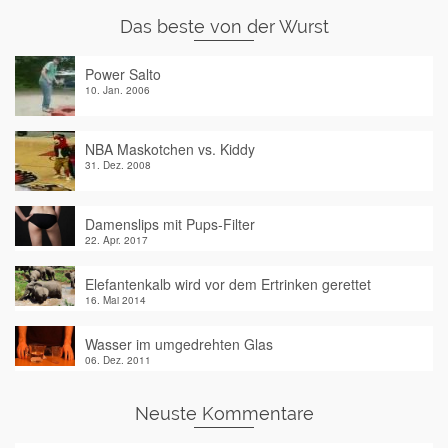
Das beste von der Wurst
Power Salto
10. Jan. 2006
NBA Maskotchen vs. Kiddy
31. Dez. 2008
Damenslips mit Pups-Filter
22. Apr. 2017
Elefantenkalb wird vor dem Ertrinken gerettet
16. Mai 2014
Wasser im umgedrehten Glas
06. Dez. 2011
Neuste Kommentare