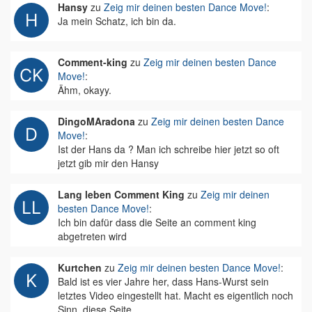
Hansy
zu
Zeig mir deinen besten Dance Move!
:
Ja mein Schatz, ich bin da.
Comment-king
zu
Zeig mir deinen besten Dance
Move!
:
Ähm, okayy.
DingoMAradona
zu
Zeig mir deinen besten Dance
Move!
:
Ist der Hans da ? Man ich schreibe hier jetzt so oft
jetzt gib mir den Hansy
Lang leben Comment King
zu
Zeig mir deinen
besten Dance Move!
:
Ich bin dafür dass die Seite an comment king
abgetreten wird
Kurtchen
zu
Zeig mir deinen besten Dance Move!
:
Bald ist es vier Jahre her, dass Hans-Wurst sein
letztes Video eingestellt hat. Macht es eigentlich noch
Sinn, diese Seite…