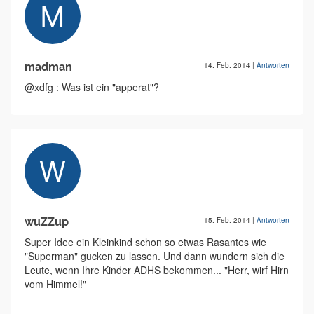
madman
14. Feb. 2014
|
Antworten
@xdfg : Was ist ein "apperat"?
wuZZup
15. Feb. 2014
|
Antworten
Super Idee ein Kleinkind schon so etwas Rasantes wie
"Superman" gucken zu lassen. Und dann wundern sich die
Leute, wenn Ihre Kinder ADHS bekommen... "Herr, wirf Hirn
vom Himmel!"