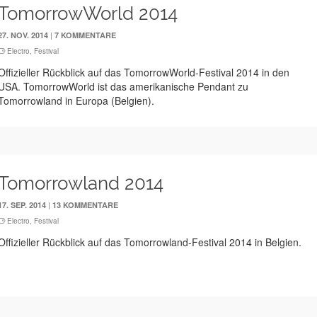
TomorrowWorld 2014
|
27. NOV. 2014
7 KOMMENTARE
Electro
,
Festival
Offizieller Rückblick auf das TomorrowWorld-Festival 2014 in den
USA. TomorrowWorld ist das amerikanische Pendant zu
Tomorrowland in Europa (Belgien).
Tomorrowland 2014
|
17. SEP. 2014
13 KOMMENTARE
Electro
,
Festival
Offizieller Rückblick auf das Tomorrowland-Festival 2014 in Belgien.