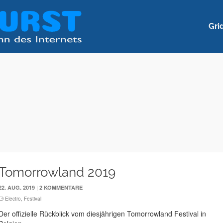
Gri
Tomorrowland 2019
|
22. AUG. 2019
2 KOMMENTARE
Electro
,
Festival
Der offizielle Rückblick vom diesjährigen Tomorrowland Festival in