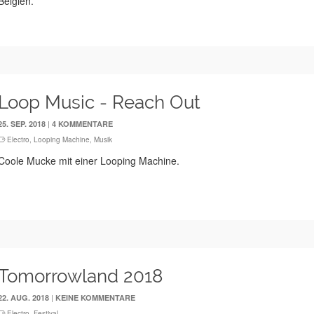
Belgien.
Loop Music - Reach Out
|
25. SEP. 2018
4 KOMMENTARE
Electro
,
Looping Machine
,
Musik
Coole Mucke mit einer Looping Machine.
Tomorrowland 2018
|
22. AUG. 2018
KEINE KOMMENTARE
Electro
,
Festival