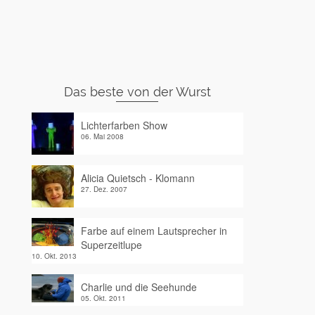
Das beste von der Wurst
Lichterfarben Show
06. Mai 2008
Alicia Quietsch - Klomann
27. Dez. 2007
Farbe auf einem Lautsprecher in
Superzeitlupe
10. Okt. 2013
Charlie und die Seehunde
05. Okt. 2011