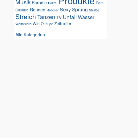
Produkte
Musik
Parodie
Remi
Polizei
Sexy
Sprung
Rennen
Gaillard
Roboter
Straße
Streich
Tanzen
Unfall
Wasser
TV
Zeitraffer
Win
Weltrekord
Zeitlupe
Alle Kategorien