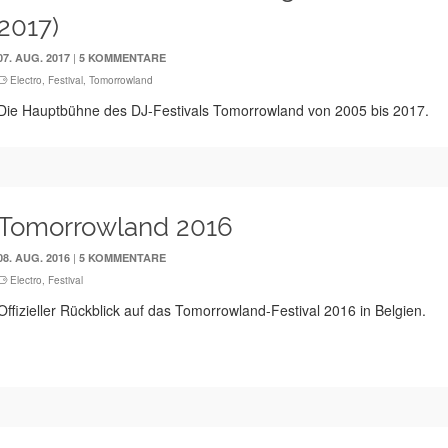
2017)
|
07. AUG. 2017
5 KOMMENTARE
Electro
,
Festival
,
Tomorrowland
Die Hauptbühne des DJ-Festivals Tomorrowland von 2005 bis 2017.
Tomorrowland 2016
|
08. AUG. 2016
5 KOMMENTARE
Electro
,
Festival
Offizieller Rückblick auf das Tomorrowland-Festival 2016 in Belgien.