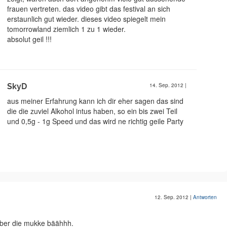
frauen vertreten. das video gibt das festival an sich
erstaunlich gut wieder. dieses video spiegelt mein
tomorrowland ziemlich 1 zu 1 wieder.
absolut geil !!!
SkyD
14. Sep. 2012
|
aus meiner Erfahrung kann ich dir eher sagen das sind
die die zuviel Alkohol intus haben, so ein bis zwei Teil
und 0,5g - 1g Speed und das wird ne richtig geile Party
12. Sep. 2012
|
Antworten
 aber die mukke bäähhh.