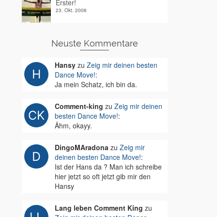
Erster!
23. Okt. 2006
Neuste Kommentare
Hansy
zu
Zeig mir deinen besten
Dance Move!
:
Ja mein Schatz, ich bin da.
Comment-king
zu
Zeig mir deinen
besten Dance Move!
:
Ähm, okayy.
DingoMAradona
zu
Zeig mir
deinen besten Dance Move!
:
Ist der Hans da ? Man ich schreibe
hier jetzt so oft jetzt gib mir den
Hansy
Lang leben Comment King
zu