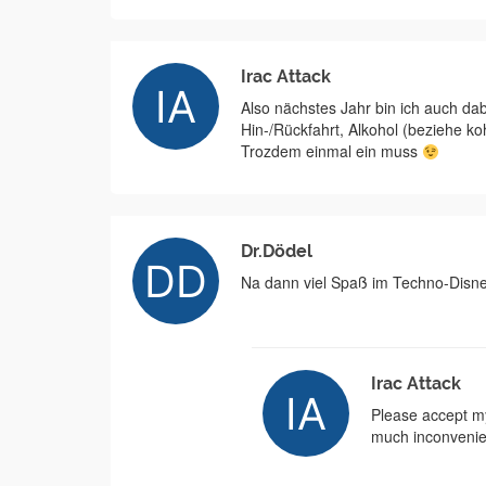
Irac Attack
Also nächstes Jahr bin ich auch da
Hin-/Rückfahrt, Alkohol (beziehe k
Trozdem einmal ein muss
Dr.Dödel
Na dann viel Spaß im Techno-Disney
Irac Attack
Please accept my
much inconveni