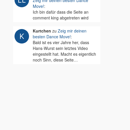
Zeig mir deinen besten Dance
Move!
:
Ich bin dafür dass die Seite an
comment king abgetreten wird
Kurtchen
zu
Zeig mir deinen
besten Dance Move!
:
Bald ist es vier Jahre her, dass
Hans-Wurst sein letztes Video
eingestellt hat. Macht es eigentlich
noch Sinn, diese Seite…