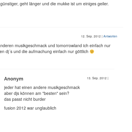
 günstiger, geht länger und die mukke ist um einiges geiler.
12. Sep. 2012
|
Antworten
 anderen musikgeschmack und tomorrowland ich einfach nur
sten dj´s und die aufmachung einfach nur göttlich
Anonym
13. Sep. 2012
|
jeder hat einen andere musikgeschmack
aber djs können am "besten" sein?
das passt nicht burder
fusion 2012 war unglaublich