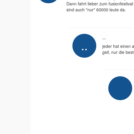
Dann fahrt lieber zum fusionfestival
sind auch "nur" 60000 leute da.
...
jeder hat einen
geil, nur die be