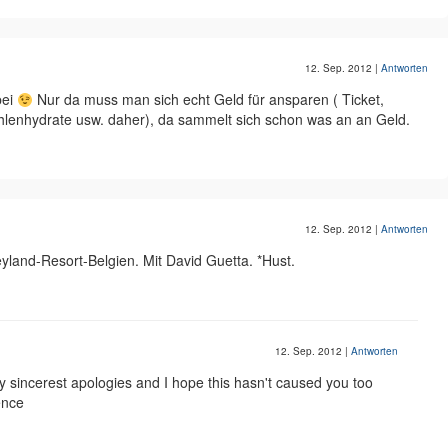
12. Sep. 2012
|
Antworten
bei
Nur da muss man sich echt Geld für ansparen ( Ticket,
ohlenhydrate usw. daher), da sammelt sich schon was an an Geld.
12. Sep. 2012
|
Antworten
land-Resort-Belgien. Mit David Guetta. *Hust.
12. Sep. 2012
|
Antworten
 sincerest apologies and I hope this hasn't caused you too
ence