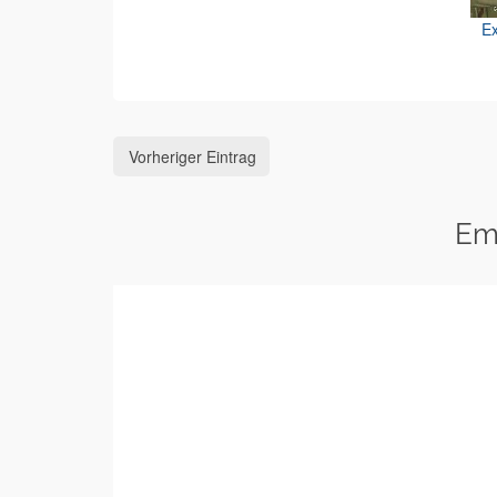
Ex
Vorheriger Eintrag
Em