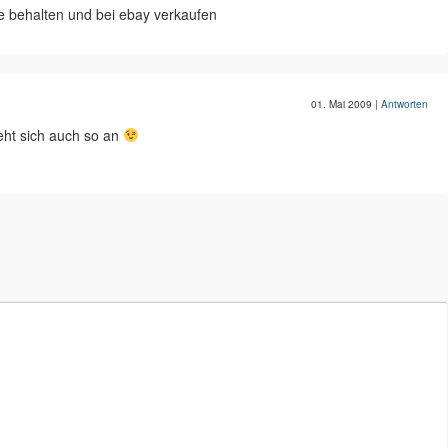
sie behalten und bei ebay verkaufen
01. Mai 2009
|
Antworten
ieht sich auch so an