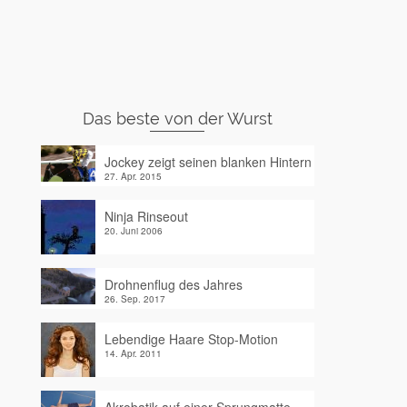
Das beste von der Wurst
Jockey zeigt seinen blanken Hintern
27. Apr. 2015
Ninja Rinseout
20. Juni 2006
Drohnenflug des Jahres
26. Sep. 2017
Lebendige Haare Stop-Motion
14. Apr. 2011