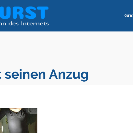
Gri
 seinen Anzug