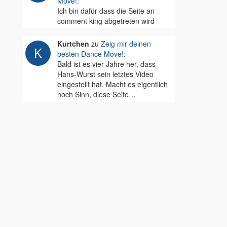
Move!
:
Ich bin dafür dass die Seite an
comment king abgetreten wird
Kurtchen
zu
Zeig mir deinen
besten Dance Move!
:
Bald ist es vier Jahre her, dass
Hans-Wurst sein letztes Video
eingestellt hat. Macht es eigentlich
noch Sinn, diese Seite…