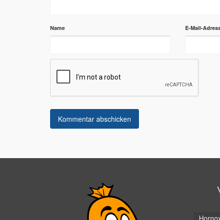
Name
E-Mail-Adres
Horno