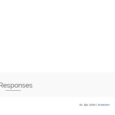
 Responses
30. Apr. 2009
|
Antworten