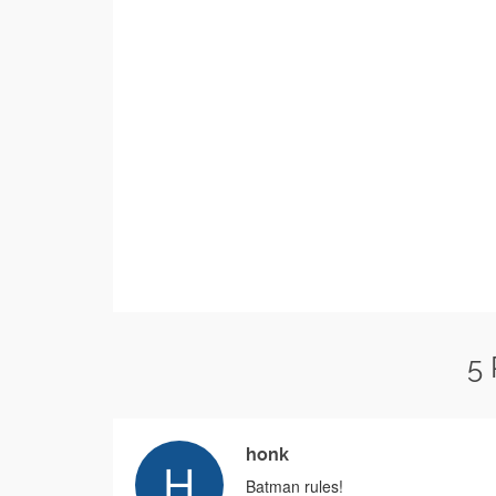
5
honk
Batman rules!