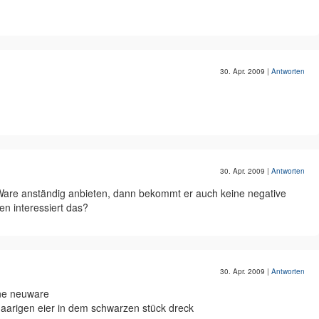
30. Apr. 2009
|
Antworten
30. Apr. 2009
|
Antworten
 Ware anständig anbieten, dann bekommt er auch keine negative
en interessiert das?
30. Apr. 2009
|
Antworten
ene neuware
haarigen eier in dem schwarzen stück dreck