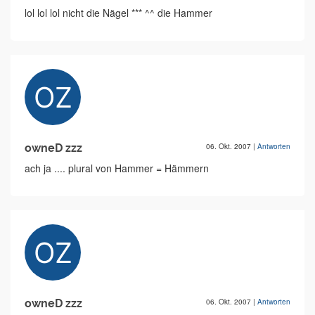
lol lol lol nicht die Nägel *** ^^ die Hammer
owneD zzz
06. Okt. 2007
|
Antworten
ach ja .... plural von Hammer = Hämmern
owneD zzz
06. Okt. 2007
|
Antworten