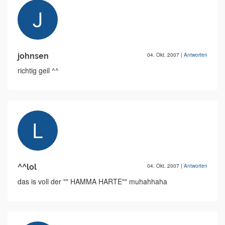
johnsen
04. Okt. 2007
|
Antworten
richtig geil ^^
^^lol
04. Okt. 2007
|
Antworten
das is voll der "" HAMMA HARTE"" muhahhaha