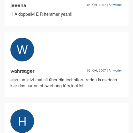
jeeeha
06. Okt. 2007
|
Antworten
H A doppelM E R hemmer yeah!!
wahrsager
06. Okt. 2007
|
Antworten
also, un jetzt mal nit über die technik zu reden is es doch
klar das nur ne obiwerbung fürs inet ist...