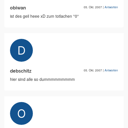
obiwan
05. Okt. 2007
|
Antworten
ist des geil heee xD zum totlachen °0°
debschitz
05. Okt. 2007
|
Antworten
hier sind alle so dummmmmmmmm