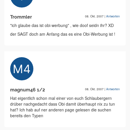
Trommler
08. Okt. 2007
|
Antworten
"ich glaube das ist obi-werbung" , wie doof seidn ihr? XD
der SAGT doch am Anfang das es eine Obi-Werbung ist !
magnum46 1/2
08. Okt. 2007
|
Antworten
Hat eigentlich schon mal einer von euch Schlaubergern
drüber nachgedacht dass Obi damit überhaupt nix zu tun
hat? Ich hab auf ner anderen page gelesen die suchen
bereits den Typen