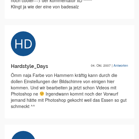
noch cooler---> der kommentator xD ^^^^
Klingt ja wie der eine von badesalz
Hardstyle_Days
04. Okt. 2007
|
Antworten
Ömm naja Farbe von Hammern kräftig kann durch die
dollen Einstellungen der Bildschimre von einigen hier
kommen. Und wir bearbeiten ja jetzt schon Videos mit
Photoshop ne
Irgendwann kommt noch der Vorwurf
jemand hätte mit Photoshop gekocht weil das Essen so gut
schmeckt ^^