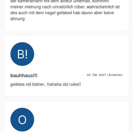
der kameramann mit dem acteur unterhält, kommmt
meiner meinung nach unnatürlich rüber. wahrscheinlich ist
des auch mit dem nagel gefaked hab davon aber keine
ahnung
bauhhaus!!!
05. Okt. 2007
|
Antworten
geilstes vid bisher.. hahaha obi rules!!