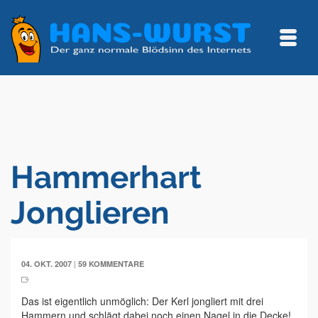
Hammerhart
Jonglieren
|
04. OKT. 2007
59 KOMMENTARE
Das ist eigentlich unmöglich: Der Kerl jongliert mit drei
Hammern und schlägt dabei noch einen Nagel in die Decke!