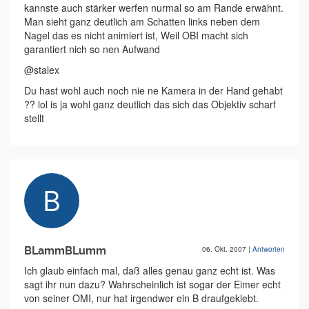
kannste auch stärker werfen nurmal so am Rande erwähnt.
Man sieht ganz deutlich am Schatten links neben dem
Nagel das es nicht animiert ist, Weil OBI macht sich
garantiert nich so nen Aufwand
@stalex
Du hast wohl auch noch nie ne Kamera in der Hand gehabt
?? lol is ja wohl ganz deutlich das sich das Objektiv scharf
stellt
BLammBLumm
06. Okt. 2007
|
Antworten
Ich glaub einfach mal, daß alles genau ganz echt ist. Was
sagt ihr nun dazu? Wahrscheinlich ist sogar der Eimer echt
von seiner OMI, nur hat irgendwer ein B draufgeklebt.