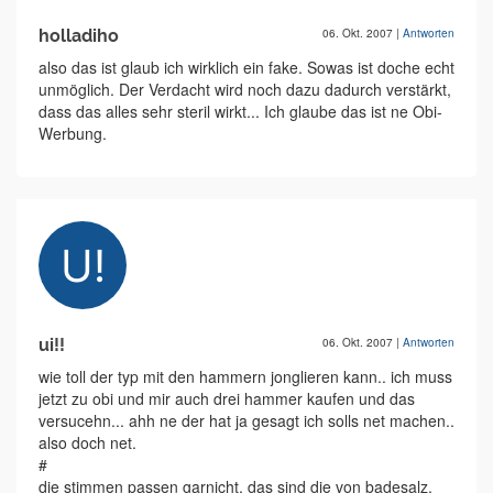
holladiho
06. Okt. 2007
|
Antworten
also das ist glaub ich wirklich ein fake. Sowas ist doche echt
unmöglich. Der Verdacht wird noch dazu dadurch verstärkt,
dass das alles sehr steril wirkt... Ich glaube das ist ne Obi-
Werbung.
ui!!
06. Okt. 2007
|
Antworten
wie toll der typ mit den hammern jonglieren kann.. ich muss
jetzt zu obi und mir auch drei hammer kaufen und das
versucehn... ahh ne der hat ja gesagt ich solls net machen..
also doch net.
#
die stimmen passen garnicht, das sind die von badesalz,