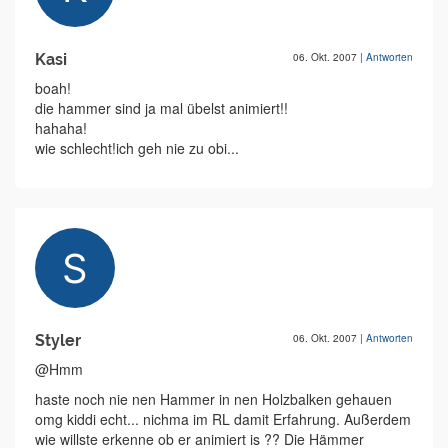
Kasi
06. Okt. 2007
|
Antworten
boah!
die hammer sind ja mal übelst animiert!!
hahaha!
wie schlecht!ich geh nie zu obi...
Styler
06. Okt. 2007
|
Antworten
@Hmm
haste noch nie nen Hammer in nen Holzbalken gehauen
omg kiddi echt... nichma im RL damit Erfahrung. Außerdem
wie willste erkenne ob er animiert is ?? Die Hämmer