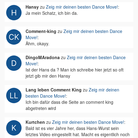
Hansy
zu
Zeig mir deinen besten Dance Move!
:
Ja mein Schatz, ich bin da.
Comment-king
zu
Zeig mir deinen besten Dance
Move!
:
Ähm, okayy.
DingoMAradona
zu
Zeig mir deinen besten Dance
Move!
:
Ist der Hans da ? Man ich schreibe hier jetzt so oft
jetzt gib mir den Hansy
Lang leben Comment King
zu
Zeig mir deinen
besten Dance Move!
:
Ich bin dafür dass die Seite an comment king
abgetreten wird
Kurtchen
zu
Zeig mir deinen besten Dance Move!
:
Bald ist es vier Jahre her, dass Hans-Wurst sein
letztes Video eingestellt hat. Macht es eigentlich noch