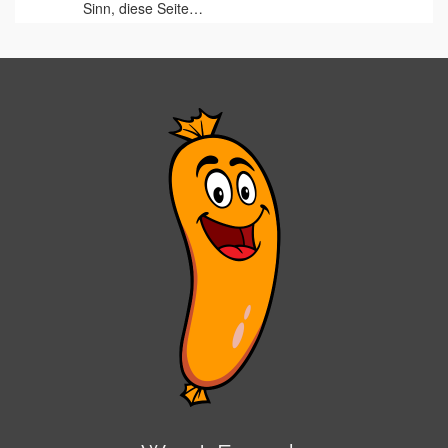
Sinn, diese Seite…