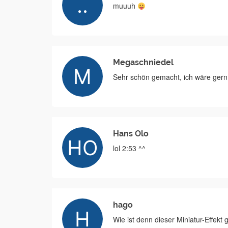
muuuh
Megaschniedel
Sehr schön gemacht, ich wäre ger
Hans Olo
lol 2:53 ^^
hago
Wie ist denn dieser Miniatur-Effek