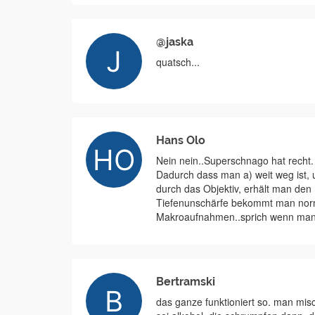
@jaska
quatsch...
Hans Olo
Nein nein..Superschnago hat recht. 
Dadurch dass man a) weit weg ist, 
durch das Objektiv, erhält man den
Tiefenunschärfe bekommt man norma
Makroaufnahmen..sprich wenn man s
Bertramski
das ganze funktioniert so. man misc