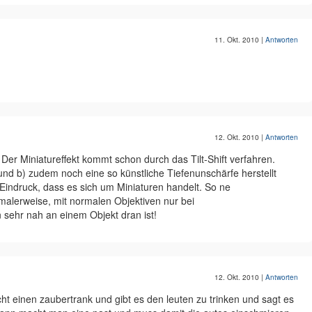
11. Okt. 2010
|
Antworten
12. Okt. 2010
|
Antworten
Der Miniatureffekt kommt schon durch das Tilt-Shift verfahren.
und b) zudem noch eine so künstliche Tiefenunschärfe herstellt
 Eindruck, dass es sich um Miniaturen handelt. So ne
lerweise, mit normalen Objektiven nur bei
ehr nah an einem Objekt dran ist!
12. Okt. 2010
|
Antworten
ht einen zaubertrank und gibt es den leuten zu trinken und sagt es