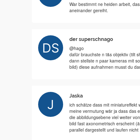
War bestimmt ne heiden arbeit, dass
aneinander gereiht.
der superschnago
@hago
dafür brauchste n t&s objektiv (tilt s
dann stellste n paar kameras mit so o
bild) diese aufnahmen musst du dann 
Jaska
ich schätze dass mit miniatureffekt
meine vermutung wär ja dass das ein
die abbildungsebene viel weiter vo
bild fast axonometrisch erscheint (ä
parallel dargestellt und laufen nicht