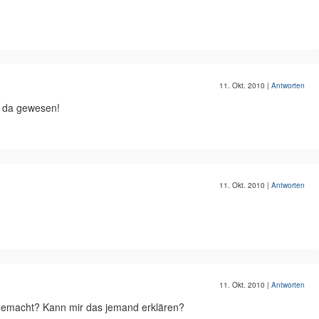
11. Okt. 2010
|
Antworten
n da gewesen!
11. Okt. 2010
|
Antworten
11. Okt. 2010
|
Antworten
t gemacht? Kann mir das jemand erklären?