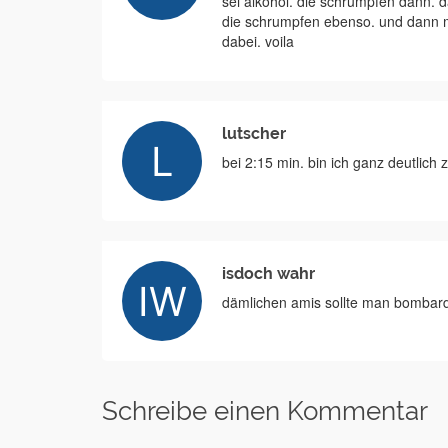
sei alkohol. die schrumpfen dann.
die schrumpfen ebenso. und dann m
dabei. voila
lutscher
bei 2:15 min. bin ich ganz deutlich
isdoch wahr
dämlichen amis sollte man bombard
Schreibe einen Kommentar