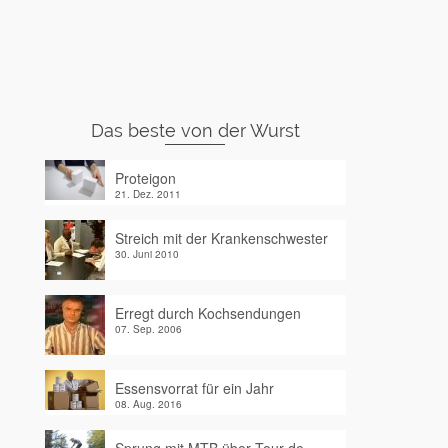
Das beste von der Wurst
Proteigon
21. Dez. 2011
Streich mit der Krankenschwester
30. Juni 2010
Erregt durch Kochsendungen
07. Sep. 2006
Essensvorrat für ein Jahr
08. Aug. 2016