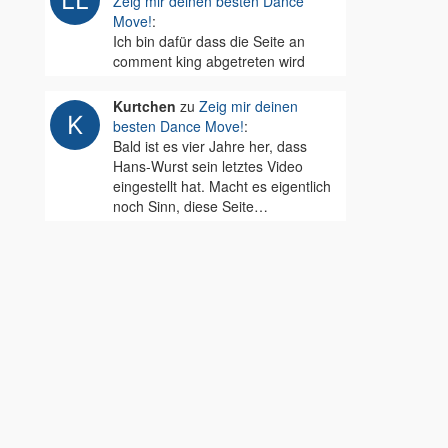
Zeig mir deinen besten Dance
Move!
:
Ich bin dafür dass die Seite an
comment king abgetreten wird
Kurtchen
zu
Zeig mir deinen
besten Dance Move!
:
Bald ist es vier Jahre her, dass
Hans-Wurst sein letztes Video
eingestellt hat. Macht es eigentlich
noch Sinn, diese Seite…