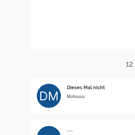
12
Dieses Mal nicht
Muhuuuu
.....