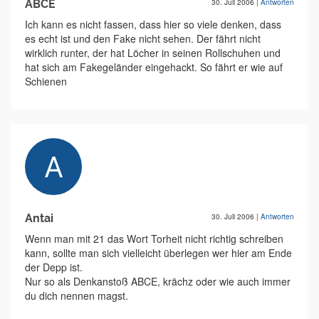
ABCE
30. Juli 2006
|
Antworten
Ich kann es nicht fassen, dass hier so viele denken, dass
es echt ist und den Fake nicht sehen. Der fährt nicht
wirklich runter, der hat Löcher in seinen Rollschuhen und
hat sich am Fakegeländer eingehackt. So fährt er wie auf
Schienen
Antai
30. Juli 2006
|
Antworten
Wenn man mit 21 das Wort Torheit nicht richtig schreiben
kann, sollte man sich vielleicht überlegen wer hier am Ende
der Depp ist.
Nur so als Denkanstoß ABCE, krächz oder wie auch immer
du dich nennen magst.