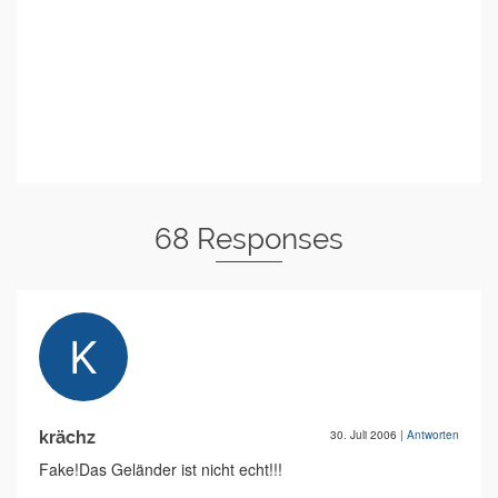
68 Responses
krächz
30. Juli 2006
|
Antworten
Fake!Das Geländer ist nicht echt!!!