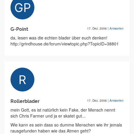
G-Point
17. Dez. 2006
|
Antworten
da, lesen was die echten blader über euch denken!
http://grindhouse.de/forum/viewtopic.php?TopicID=38801
Rollerblader
17. Dez. 2006
|
Antworten
mein Gott, es ist natürlich kein Fake, der Mensch nennt
sich Chris Farmer und ja er skatet gut...
Wie kann es sein dass so dumme Menschen wie ihr jemals
rausgefunden haben wie das Atmen geht?