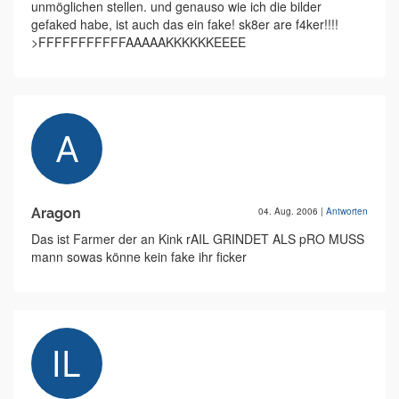
unmöglichen stellen. und genauso wie ich die bilder
gefaked habe, ist auch das ein fake! sk8er are f4ker!!!!
>FFFFFFFFFFFAAAAAKKKKKKEEEE
Aragon
04. Aug. 2006
|
Antworten
Das ist Farmer der an Kink rAIL GRINDET ALS pRO MUSS
mann sowas könne kein fake ihr ficker