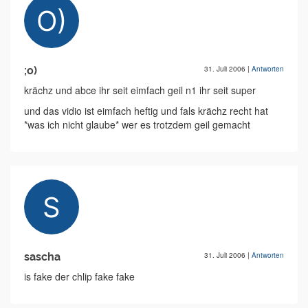
;o)
31. Juli 2006
|
Antworten
krächz und abce ihr seit eimfach geil n1 ihr seit super
und das vidio ist eimfach heftig und fals krächz recht hat
*was ich nicht glaube* wer es trotzdem geil gemacht
sascha
31. Juli 2006
|
Antworten
is fake der chlip fake fake