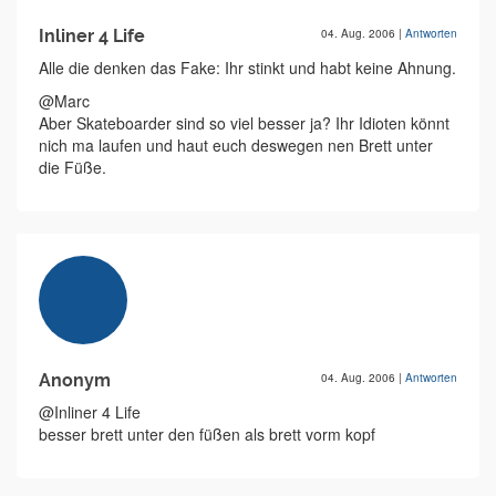
Inliner 4 Life
04. Aug. 2006
|
Antworten
Alle die denken das Fake: Ihr stinkt und habt keine Ahnung.
@Marc
Aber Skateboarder sind so viel besser ja? Ihr Idioten könnt
nich ma laufen und haut euch deswegen nen Brett unter
die Füße.
Anonym
04. Aug. 2006
|
Antworten
@Inliner 4 Life
besser brett unter den füßen als brett vorm kopf