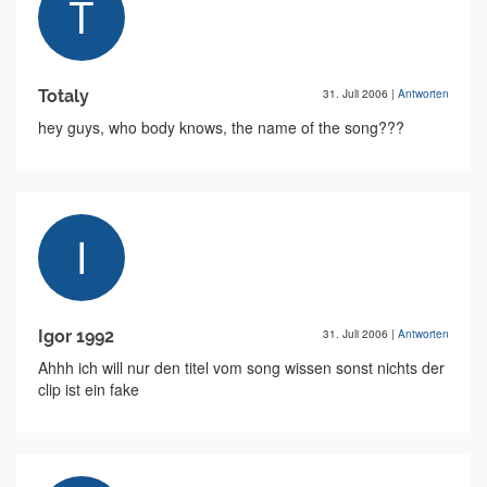
Totaly
31. Juli 2006
|
Antworten
hey guys, who body knows, the name of the song???
Igor 1992
31. Juli 2006
|
Antworten
Ahhh ich will nur den titel vom song wissen sonst nichts der
clip ist ein fake