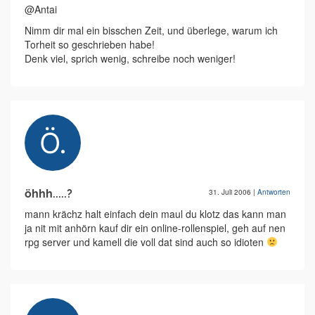
@Antai
Nimm dir mal ein bisschen Zeit, und überlege, warum ich
Torheit so geschrieben habe!
Denk viel, sprich wenig, schreibe noch weniger!
öhhh.....?
31. Juli 2006
|
Antworten
mann krächz halt einfach dein maul du klotz das kann man
ja nit mit anhörn kauf dir ein online-rollenspiel, geh auf nen
rpg server und kamell die voll dat sind auch so idioten