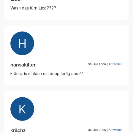
Wasn das fürn Lied????
hansakiller
30. Juli 2006
|
Antworten
krächz is einfach ein depp fertig aus ^^
krächz
30. Juli 2006
|
Antworten