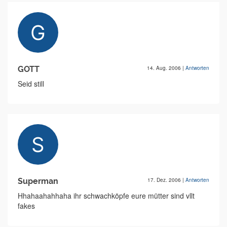
GOTT
14. Aug. 2006
|
Antworten
Seid still
Superman
17. Dez. 2006
|
Antworten
Hhahaahahhaha ihr schwachköpfe eure mütter sind vllt
fakes