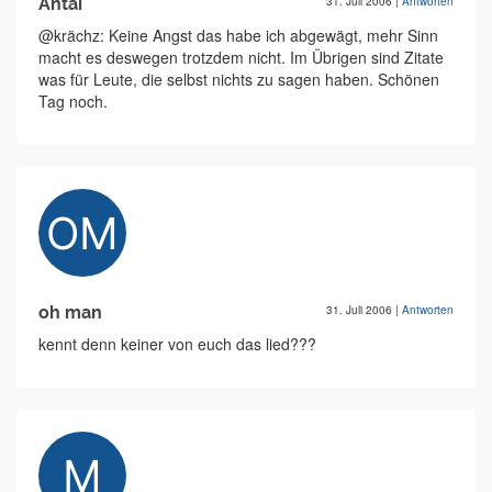
Antai
31. Juli 2006
|
Antworten
@krächz: Keine Angst das habe ich abgewägt, mehr Sinn
macht es deswegen trotzdem nicht. Im Übrigen sind Zitate
was für Leute, die selbst nichts zu sagen haben. Schönen
Tag noch.
oh man
31. Juli 2006
|
Antworten
kennt denn keiner von euch das lied???