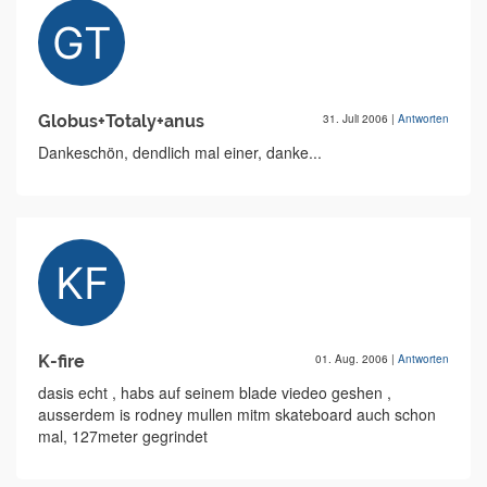
Globus+Totaly+anus
31. Juli 2006
|
Antworten
Dankeschön, dendlich mal einer, danke...
K-fire
01. Aug. 2006
|
Antworten
dasis echt , habs auf seinem blade viedeo geshen ,
ausserdem is rodney mullen mitm skateboard auch schon
mal, 127meter gegrindet