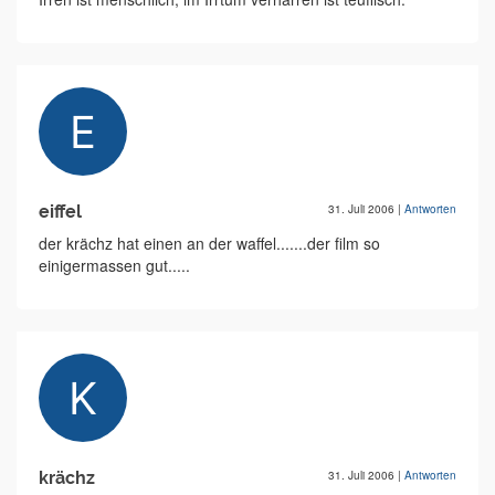
eiffel
31. Juli 2006
|
Antworten
der krächz hat einen an der waffel.......der film so
einigermassen gut.....
krächz
31. Juli 2006
|
Antworten