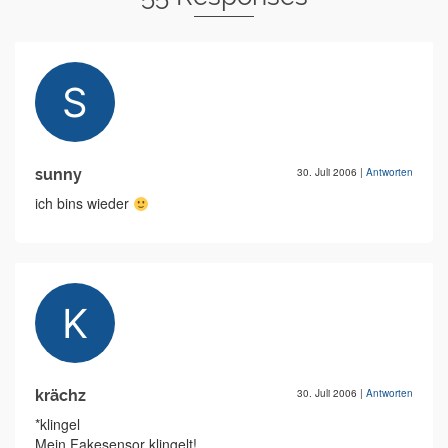
sunny
30. Juli 2006
|
Antworten
ich bins wieder
krächz
30. Juli 2006
|
Antworten
*klingel
Mein Fakesensor klingelt!