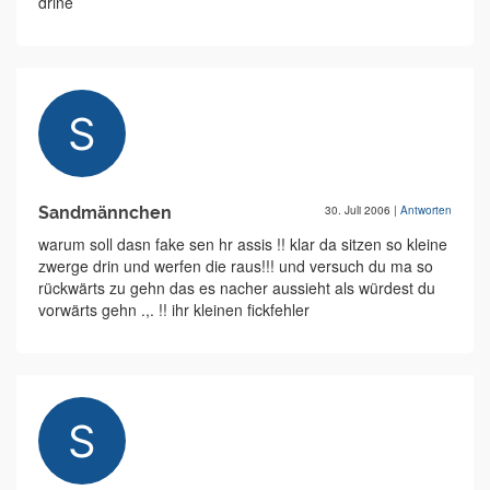
drine
Sandmännchen
30. Juli 2006
|
Antworten
warum soll dasn fake sen hr assis !! klar da sitzen so kleine
zwerge drin und werfen die raus!!! und versuch du ma so
rückwärts zu gehn das es nacher aussieht als würdest du
vorwärts gehn .,. !! ihr kleinen fickfehler