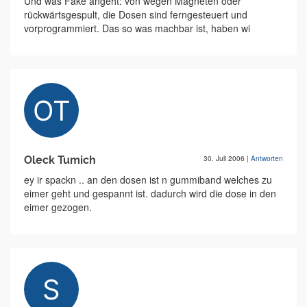
Und was Fake angeht: von wegen Magneten oder
rückwärtsgespult, die Dosen sind ferngesteuert und
vorprogrammiert. Das so was machbar ist, haben wi
Oleck Tumich
30. Juli 2006
|
Antworten
ey ir spackn .. an den dosen ist n gummiband welches zu
eimer geht und gespannt ist. dadurch wird die dose in den
eimer gezogen.