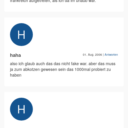
frankreich aufgetreten, als ich da im urlaub war.
haha
01. Aug. 2006
|
Antworten
also ich glaub auch das das nicht fake war. aber das muss
ja zum abkotzen gewesen sein das 1000mal probiert zu
haben