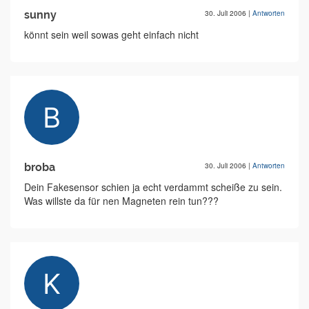
sunny
30. Juli 2006
|
Antworten
könnt sein weil sowas geht einfach nicht
broba
30. Juli 2006
|
Antworten
Dein Fakesensor schien ja echt verdammt scheiße zu sein.
Was willste da für nen Magneten rein tun???