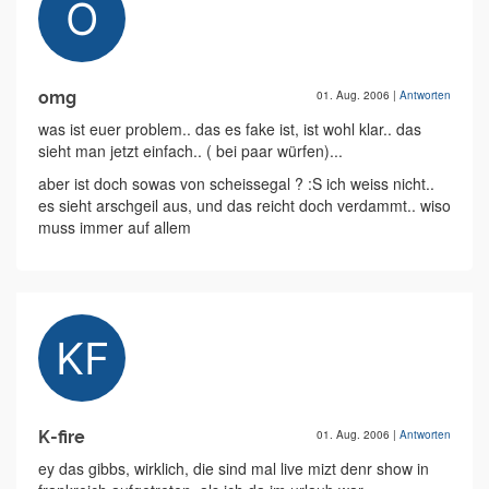
omg
01. Aug. 2006
|
Antworten
was ist euer problem.. das es fake ist, ist wohl klar.. das
sieht man jetzt einfach.. ( bei paar würfen)...
aber ist doch sowas von scheissegal ? :S ich weiss nicht..
es sieht arschgeil aus, und das reicht doch verdammt.. wiso
muss immer auf allem
K-fire
01. Aug. 2006
|
Antworten
ey das gibbs, wirklich, die sind mal live mizt denr show in