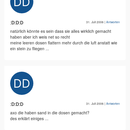
:D:D:D
31. Juli 2006
|
Antworten
natürlich könnte es sein dass sie alles wirklich gemacht
haben aber ich weis net so recht
meine leeren dosen flattern mehr durch die luft anstatt wie
ein stein zu fliegen ...
:D:D:D
31. Juli 2006
|
Antworten
axo die haben sand in die dosen gemacht?
des erklärt einiges ...