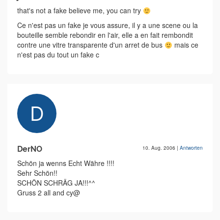
that's not a fake believe me, you can try
Ce n'est pas un fake je vous assure, il y a une scene ou la
bouteille semble rebondir en l'air, elle a en fait rembondit
contre une vitre transparente d'un arret de bus
mais ce
n'est pas du tout un fake c
DerNO
10. Aug. 2006
|
Antworten
Schön ja wenns Echt Währe !!!!
Sehr Schön!!
SCHÖN SCHRÄG JA!!!^^
Gruss 2 all and cy@