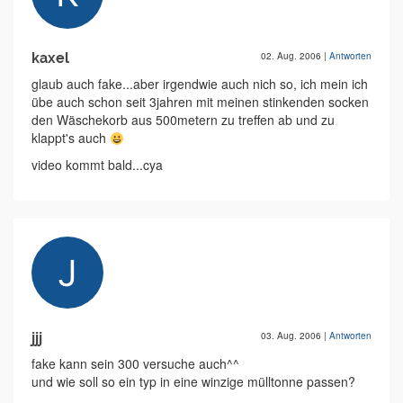
kaxel
02. Aug. 2006
|
Antworten
glaub auch fake...aber irgendwie auch nich so, ich mein ich
übe auch schon seit 3jahren mit meinen stinkenden socken
den Wäschekorb aus 500metern zu treffen ab und zu
klappt's auch
video kommt bald...cya
jjj
03. Aug. 2006
|
Antworten
fake kann sein 300 versuche auch^^
und wie soll so ein typ in eine winzige mülltonne passen?