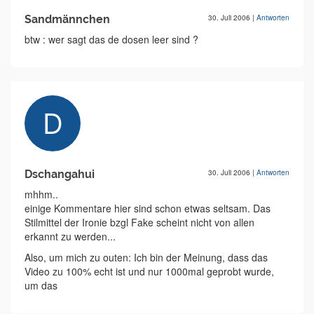
Sandmännchen
30. Juli 2006
|
Antworten
btw : wer sagt das de dosen leer sind ?
Dschangahui
30. Juli 2006
|
Antworten
mhhm..
einige Kommentare hier sind schon etwas seltsam. Das
Stilmittel der Ironie bzgl Fake scheint nicht von allen
erkannt zu werden...
Also, um mich zu outen: Ich bin der Meinung, dass das
Video zu 100% echt ist und nur 1000mal geprobt wurde,
um das