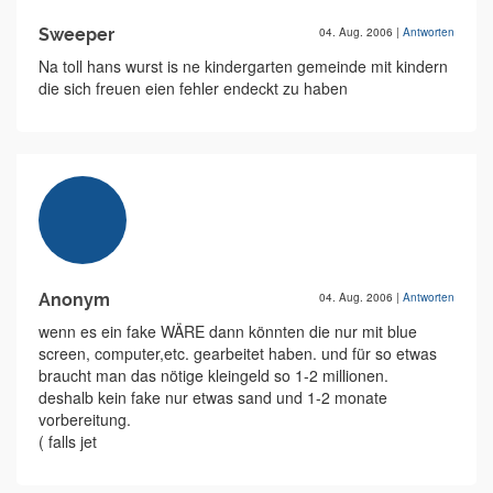
Sweeper
04. Aug. 2006
|
Antworten
Na toll hans wurst is ne kindergarten gemeinde mit kindern
die sich freuen eien fehler endeckt zu haben
Anonym
04. Aug. 2006
|
Antworten
wenn es ein fake WÄRE dann könnten die nur mit blue
screen, computer,etc. gearbeitet haben. und für so etwas
braucht man das nötige kleingeld so 1-2 millionen.
deshalb kein fake nur etwas sand und 1-2 monate
vorbereitung.
( falls jet