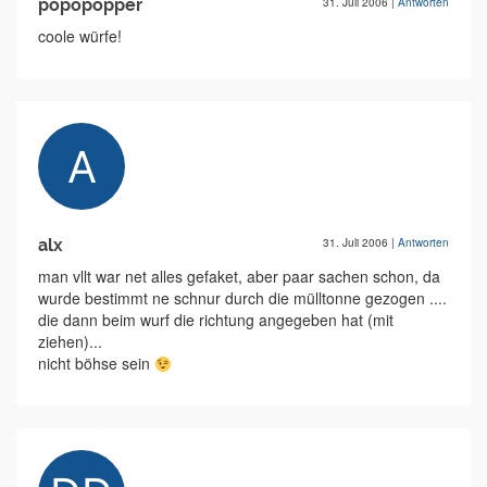
popopopper
31. Juli 2006
|
Antworten
coole würfe!
alx
31. Juli 2006
|
Antworten
man vllt war net alles gefaket, aber paar sachen schon, da
wurde bestimmt ne schnur durch die mülltonne gezogen ....
die dann beim wurf die richtung angegeben hat (mit
ziehen)...
nicht böhse sein