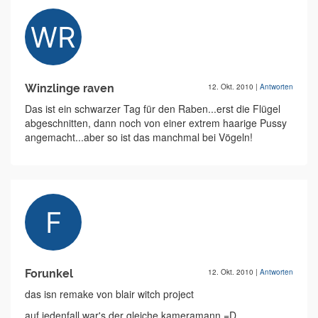
Winzlinge raven
12. Okt. 2010
|
Antworten
Das ist ein schwarzer Tag für den Raben...erst die Flügel
abgeschnitten, dann noch von einer extrem haarige Pussy
angemacht...aber so ist das manchmal bei Vögeln!
Forunkel
12. Okt. 2010
|
Antworten
das isn remake von blair witch project
auf jedenfall war's der gleiche kameramann =D