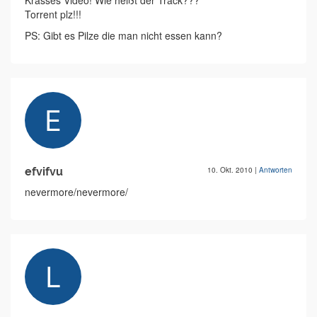
Krasses Video! Wie heißt der Track???
Torrent plz!!!
PS: Gibt es Pilze die man nicht essen kann?
efvifvu
10. Okt. 2010
|
Antworten
nevermore/nevermore/