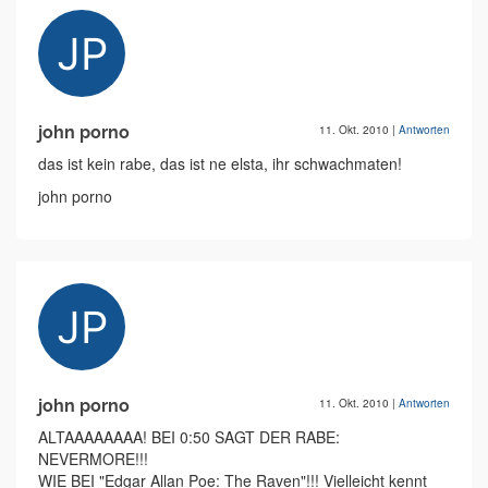
john porno
11. Okt. 2010
|
Antworten
das ist kein rabe, das ist ne elsta, ihr schwachmaten!
john porno
john porno
11. Okt. 2010
|
Antworten
ALTAAAAAAAA! BEI 0:50 SAGT DER RABE:
NEVERMORE!!!
WIE BEI "Edgar Allan Poe: The Raven"!!! Vielleicht kennt