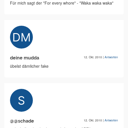
Für mich sagt der "For every whore" - "Waka waka waka"
deine mudda
12. Okt. 2010
|
Antworten
übelst dämlicher fake
@@schade
12. Okt. 2010
|
Antworten