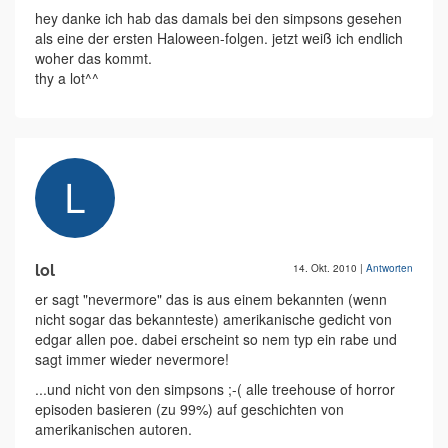
hey danke ich hab das damals bei den simpsons gesehen
als eine der ersten Haloween-folgen. jetzt weiß ich endlich
woher das kommt.
thy a lot^^
lol
14. Okt. 2010
|
Antworten
er sagt "nevermore" das is aus einem bekannten (wenn
nicht sogar das bekannteste) amerikanische gedicht von
edgar allen poe. dabei erscheint so nem typ ein rabe und
sagt immer wieder nevermore!
...und nicht von den simpsons ;-( alle treehouse of horror
episoden basieren (zu 99%) auf geschichten von
amerikanischen autoren.