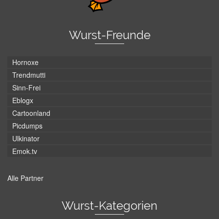
Wurst-Freunde
Hornoxe
Trendmutti
Sinn-Frei
Eblogx
Cartoonland
Picdumps
Ulkinator
Emok.tv
Alle Partner
Wurst-Kategorien