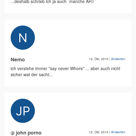
...deshalb schrieb ich ja auch ´manche ART´
Nemo
12. Okt. 2010
|
Antworten
ich verstehe immer "say never Whore" ... aber auch nicht
sicher wat der sacht...
@ john porno
12. Okt. 2010
|
Antworten