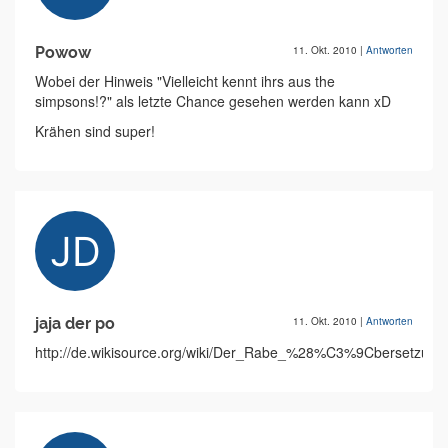
Powow
11. Okt. 2010
|
Antworten
Wobei der Hinweis "Vielleicht kennt ihrs aus the
simpsons!?" als letzte Chance gesehen werden kann xD
Krähen sind super!
jaja der po
11. Okt. 2010
|
Antworten
http://de.wikisource.org/wiki/Der_Rabe_%28%C3%9Cbersetzu