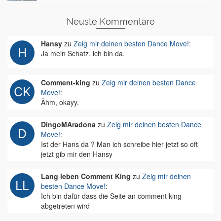
Neuste Kommentare
Hansy
zu
Zeig mir deinen besten Dance Move!
:
Ja mein Schatz, ich bin da.
Comment-king
zu
Zeig mir deinen besten Dance
Move!
:
Ähm, okayy.
DingoMAradona
zu
Zeig mir deinen besten Dance
Move!
:
Ist der Hans da ? Man ich schreibe hier jetzt so oft
jetzt gib mir den Hansy
Lang leben Comment King
zu
Zeig mir deinen
besten Dance Move!
:
Ich bin dafür dass die Seite an comment king
abgetreten wird