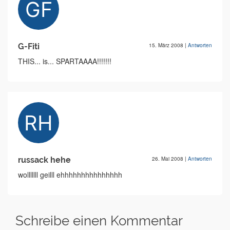
G-Fiti
15. März 2008
|
Antworten
THIS... is... SPARTAAAA!!!!!!!
russack hehe
26. Mai 2008
|
Antworten
wolllllll geilll ehhhhhhhhhhhhhhh
Schreibe einen Kommentar