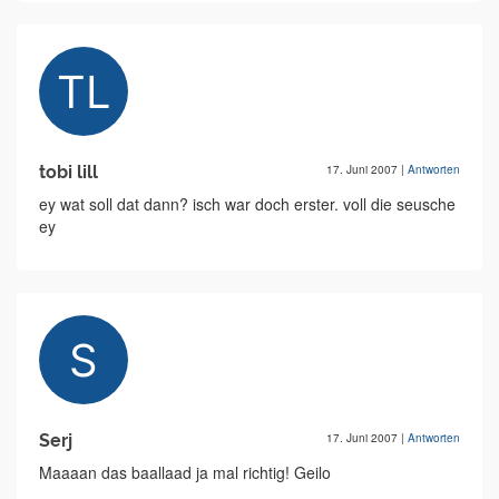
tobi lill
17. Juni 2007
|
Antworten
ey wat soll dat dann? isch war doch erster. voll die seusche
ey
Serj
17. Juni 2007
|
Antworten
Maaaan das baallaad ja mal richtig! Geilo