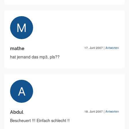
mathe
17. Juni 2007
|
Antworten
hat jemand das mp3, pls??
Abdul
18. Juni 2007
|
Antworten
Bescheuert !!! Einfach schlecht !!