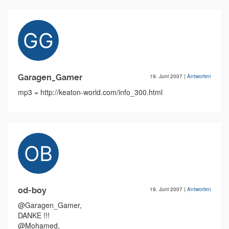
Garagen_Gamer
19. Juni 2007
|
Antworten
mp3 = http://keaton-world.com/info_300.html
od-boy
19. Juni 2007
|
Antworten
@Garagen_Gamer,
DANKE !!!
@Mohamed,