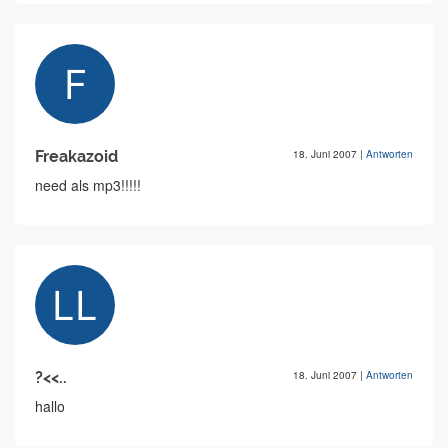
Freakazoid
18. Juni 2007
|
Antworten
need als mp3!!!!!
?<<..
18. Juni 2007
|
Antworten
hallo