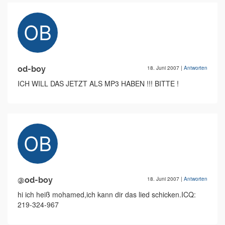
od-boy
18. Juni 2007
|
Antworten
ICH WILL DAS JETZT ALS MP3 HABEN !!! BITTE !
@od-boy
18. Juni 2007
|
Antworten
hi ich heiß mohamed,ich kann dir das lied schicken.ICQ:
219-324-967