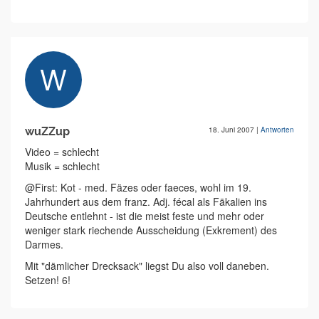
wuZZup
18. Juni 2007
|
Antworten
Video = schlecht
Musik = schlecht
@First: Kot - med. Fäzes oder faeces, wohl im 19.
Jahrhundert aus dem franz. Adj. fécal als Fäkalien ins
Deutsche entlehnt - ist die meist feste und mehr oder
weniger stark riechende Ausscheidung (Exkrement) des
Darmes.
Mit "dämlicher Drecksack" liegst Du also voll daneben.
Setzen! 6!