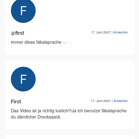
@first
17. Juni 2007
|
Antworten
immer diese fäkalsprache -.-
First
17. Juni 2007
|
Antworten
Das Video ist ja richtig lustich!!!Ja ich benutze fäkalsprache
du dämlicher Dreckssack.