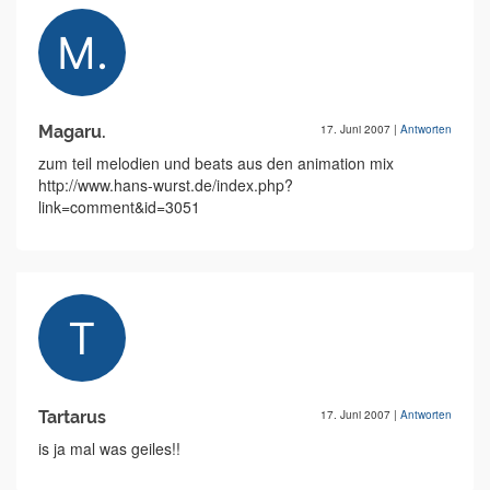
Magaru.
17. Juni 2007
|
Antworten
zum teil melodien und beats aus den animation mix
http://www.hans-wurst.de/index.php?
link=comment&id=3051
Tartarus
17. Juni 2007
|
Antworten
is ja mal was geiles!!