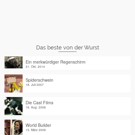
Das beste von der Wurst
Ein merkwürdiger Regenschirm
31. Okt. 2014
Spiderschwein
18. Juli 2007
Die Cast Films
16. Aug. 2006
World Builder
15. März 2009