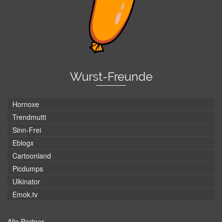
Wurst-Freunde
Hornoxe
Trendmutti
Sinn-Frei
Eblogx
Cartoonland
Picdumps
Ulkinator
Emok.tv
Alle Partner