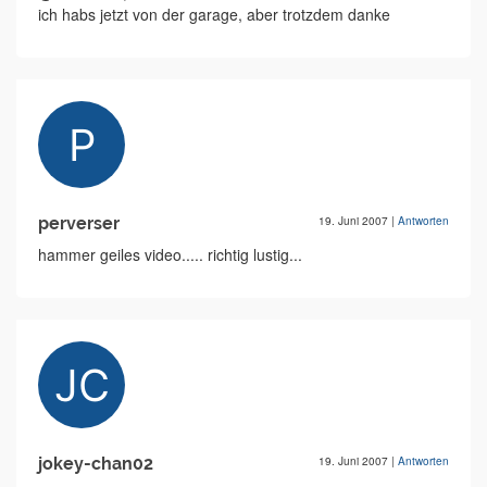
ich habs jetzt von der garage, aber trotzdem danke
perverser
19. Juni 2007
|
Antworten
hammer geiles video..... richtig lustig...
jokey-chan02
19. Juni 2007
|
Antworten