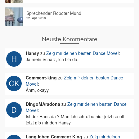
Sprechender Roboter-Mund
22. Apr. 2010
Neuste Kommentare
Hansy
zu
Zeig mir deinen besten Dance Move!
:
Ja mein Schatz, ich bin da.
Comment-king
zu
Zeig mir deinen besten Dance
Move!
:
Ähm, okayy.
DingoMAradona
zu
Zeig mir deinen besten Dance
Move!
:
Ist der Hans da ? Man ich schreibe hier jetzt so oft
jetzt gib mir den Hansy
Lang leben Comment King
zu
Zeig mir deinen