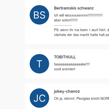
Bertramskis schwanz
ich will wixxxxxxennnn!!!!!!!!!!!!!!!
aber sofort!!!!!!!
---------------
PS: wenn ihr ma beim 1.wurf hört, 
nächste der das macht hatte halt 
TOBITHULL
faaaaaaaaaaaaaake!!!!
vooll animiiert
jokey-chan02
Oh ja, stimmt. Plexiglas bricht N