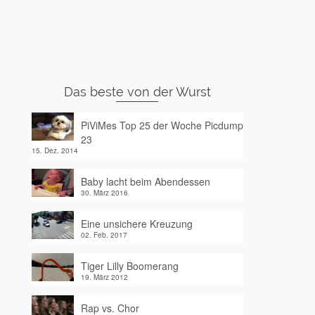
Das beste von der Wurst
PiViMes Top 25 der Woche Picdump
23
15. Dez. 2014
Baby lacht beim Abendessen
30. März 2016
Eine unsichere Kreuzung
02. Feb. 2017
Tiger Lilly Boomerang
19. März 2012
Rap vs. Chor