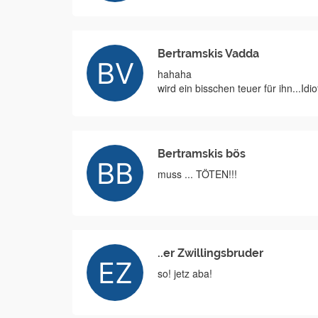
Bertramskis Vadda
hahaha
wird ein bisschen teuer für ihn...Idi
Bertramskis bös
muss ... TÖTEN!!!
..er Zwillingsbruder
so! jetz aba!