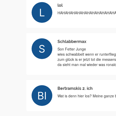
lol
HAHAHAHAHAHAHAHAHAHAHAHA
Schlabbermax
Son Fetter Junge
wies schwabbelt wenn er runterflieg
zum glück is er jetzt tot die messe
da sieht man mal wieder was ronal
Bertramskis 2. ich
Wat is denn hier los? Meine ganz