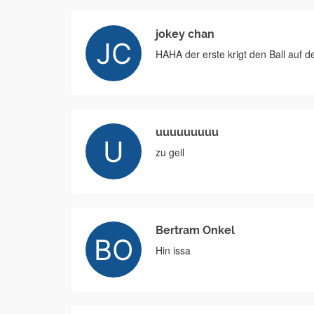
jokey chan
HAHA der erste krigt den Ball auf 
uuuuuuuuu
zu geil
Bertram Onkel
Hin issa