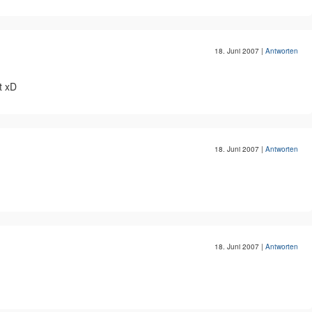
18. Juni 2007
|
Antworten
ot xD
18. Juni 2007
|
Antworten
18. Juni 2007
|
Antworten