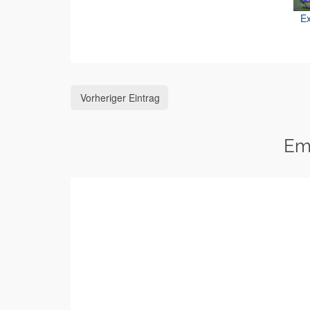
Ex
Vorheriger Eintrag
Em