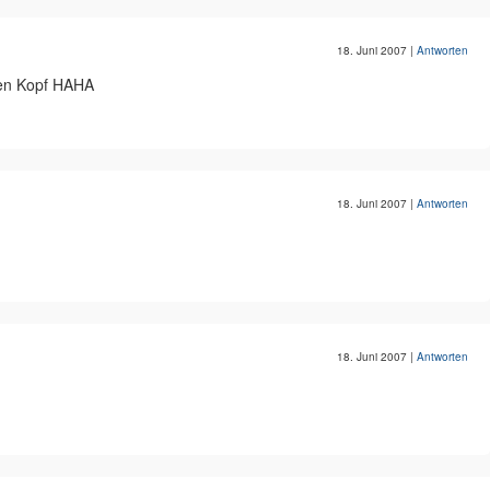
18. Juni 2007
|
Antworten
den Kopf HAHA
18. Juni 2007
|
Antworten
18. Juni 2007
|
Antworten