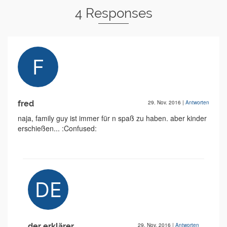
4 Responses
fred
29. Nov. 2016
|
Antworten
naja, family guy ist immer für n spaß zu haben. aber kinder
erschießen... :Confused:
der erklärer
29. Nov. 2016
|
Antworten