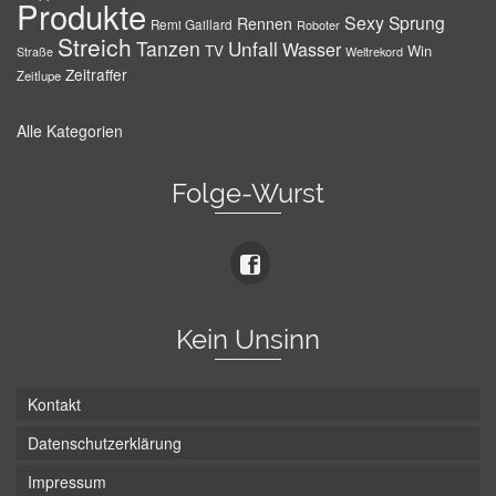
Produkte
Sexy
Sprung
Rennen
Remi Gaillard
Roboter
Streich
Tanzen
Unfall
Wasser
TV
Win
Weltrekord
Straße
Zeitraffer
Zeitlupe
Alle Kategorien
Folge-Wurst
Kein Unsinn
Kontakt
Datenschutzerklärung
Impressum