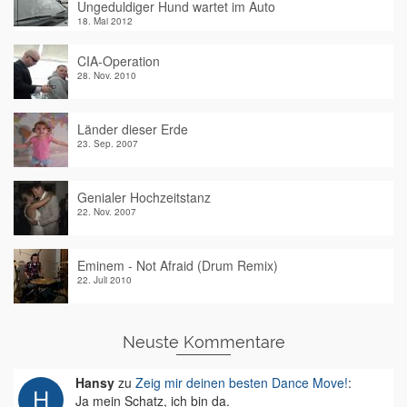
Ungeduldiger Hund wartet im Auto
18. Mai 2012
CIA-Operation
28. Nov. 2010
Länder dieser Erde
23. Sep. 2007
Genialer Hochzeitstanz
22. Nov. 2007
Eminem - Not Afraid (Drum Remix)
22. Juli 2010
Neuste Kommentare
Hansy
zu
Zeig mir deinen besten Dance Move!
:
Ja mein Schatz, ich bin da.