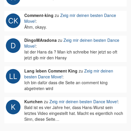
Comment-king
zu
Zeig mir deinen besten Dance
Move!
:
Ähm, okayy.
DingoMAradona
zu
Zeig mir deinen besten Dance
Move!
:
Ist der Hans da ? Man ich schreibe hier jetzt so oft
jetzt gib mir den Hansy
Lang leben Comment King
zu
Zeig mir deinen
besten Dance Move!
:
Ich bin dafür dass die Seite an comment king
abgetreten wird
Kurtchen
zu
Zeig mir deinen besten Dance Move!
:
Bald ist es vier Jahre her, dass Hans-Wurst sein
letztes Video eingestellt hat. Macht es eigentlich noch
Sinn, diese Seite…