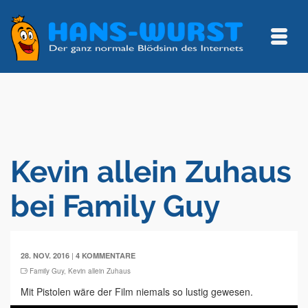
Kevin allein Zuhaus
bei Family Guy
|
28. NOV. 2016
4 KOMMENTARE
Family Guy
,
Kevin allein Zuhaus
Mit Pistolen wäre der Film niemals so lustig gewesen.