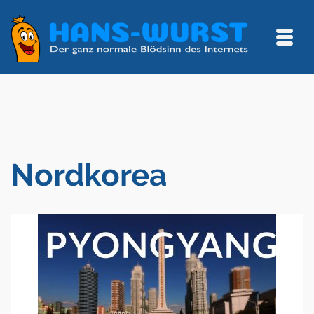
Nordkorea