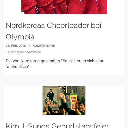
Nordkoreas Cheerleader bei
Olympia
|
13. FEB. 2018
11 KOMMENTARE
Cheerleader
,
Nordkorea
Die von Nordkorea gesandten "Fans" freuen sich sehr
"authentisch".
Kim Il-Sungs Geburtstagsfeier