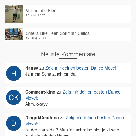
Voll auf die Eier
23. Okt. 2007
Smells Like Teen Spirit mit Cellos
12. Aug. 2011
Neuste Kommentare
Hansy
zu
Zeig mir deinen besten Dance Move!
:
Ja mein Schatz, ich bin da.
Comment-king
zu
Zeig mir deinen besten Dance
Move!
:
Ähm, okayy.
DingoMAradona
zu
Zeig mir deinen besten Dance
Move!
:
Ist der Hans da ? Man ich schreibe hier jetzt so oft
jetzt gib mir den Hansy