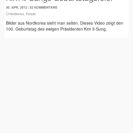
|
30. APR. 2012
52 KOMMENTARE
Nordkorea
,
Parade
Bilder aus Nordkorea sieht man selten. Dieses Video zeigt den
100. Geburtstag des ewigen Präsidenten Kim Il-Sung.