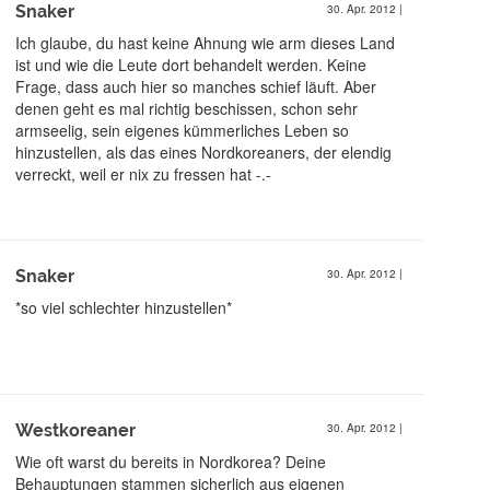
Snaker
30. Apr. 2012
|
Ich glaube, du hast keine Ahnung wie arm dieses Land
ist und wie die Leute dort behandelt werden. Keine
Frage, dass auch hier so manches schief läuft. Aber
denen geht es mal richtig beschissen, schon sehr
armseelig, sein eigenes kümmerliches Leben so
hinzustellen, als das eines Nordkoreaners, der elendig
verreckt, weil er nix zu fressen hat -.-
Snaker
30. Apr. 2012
|
*so viel schlechter hinzustellen*
Westkoreaner
30. Apr. 2012
|
Wie oft warst du bereits in Nordkorea? Deine
Behauptungen stammen sicherlich aus eigenen