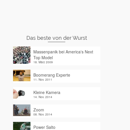
Das beste von der Wurst
Massenpanik bei America's Next
Top Model
18. März 2009
Boomerang Experte
11. Nov. 2011
Kleine Kamera
14. Nov. 2014
Zoom
08. Nov. 2014
Power Salto