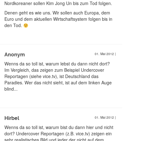
Nordkoreaner sollen Kim Jong Un bis zum Tod folgen.
Denen geht es wie uns. Wir sollen auch Europa, dem
Euro und dem aktuellen Wirtschaftsystem folgen bis in
den Tod.
Anonym
01. Mai 2012
|
Wenns da so toll ist, warum lebst du dann nicht dort?
Im Vergleich, das zeigen zum Beispiel Undercover
Reportagen (siehe vice.tv), ist Deutschland das
Paradies. Wer das nicht sieht, ist auf dem linken Auge
blind...
Hirbel
01. Mai 2012
|
Wenns da so toll ist, warum bist du dann hier und nicht
dort? Undercover Reportagen (z.B. vice.tv) zeigen ein
sehr realistisches Bild und jeder der nicht auf dem