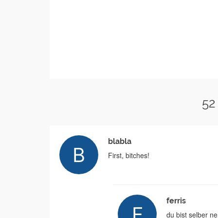
52
blabla
First, bitches!
ferris
du bist selber ne