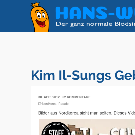
Kim Il-Sungs Ge
|
30. APR. 2012
52 KOMMENTARE
Nordkorea
,
Parade
Bilder aus Nordkorea sieht man selten. Dieses Vid