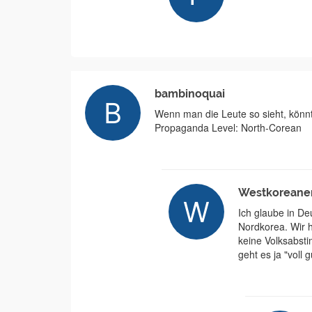
bambinoquai
Wenn man die Leute so sieht, könnt
Propaganda Level: North-Corean
Westkoreane
Ich glaube in De
Nordkorea. Wir h
keine Volksabsti
geht es ja "voll gu