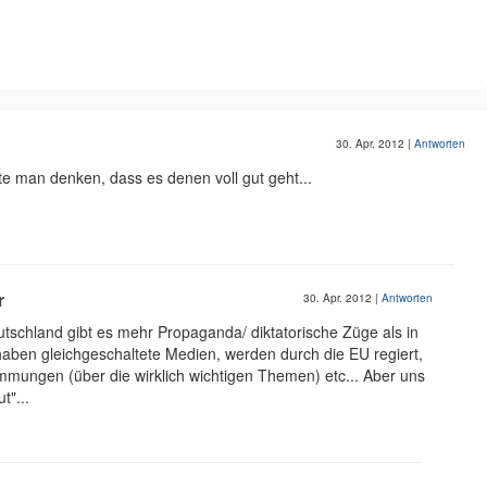
30. Apr. 2012
|
Antworten
e man denken, dass es denen voll gut geht...
r
30. Apr. 2012
|
Antworten
utschland gibt es mehr Propaganda/ diktatorische Züge als in
aben gleichgeschaltete Medien, werden durch die EU regiert,
mmungen (über die wirklich wichtigen Themen) etc... Aber uns
t"...