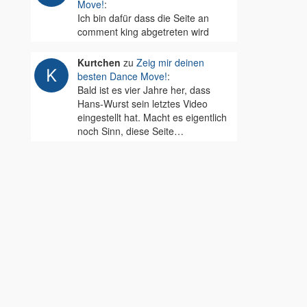
Move!
:
Ich bin dafür dass die Seite an
comment king abgetreten wird
Kurtchen
zu
Zeig mir deinen
besten Dance Move!
:
Bald ist es vier Jahre her, dass
Hans-Wurst sein letztes Video
eingestellt hat. Macht es eigentlich
noch Sinn, diese Seite…