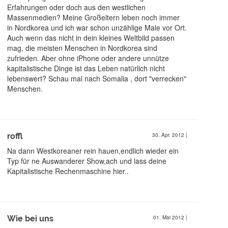
Erfahrungen oder doch aus den westlichen
Massenmedien? Meine Großeltern leben noch immer
in Nordkorea und ich war schon unzählige Male vor Ort.
Auch wenn das nicht in dein kleines Weltbild passen
mag, die meisten Menschen in Nordkorea sind
zufrieden. Aber ohne iPhone oder andere unnütze
kapitalistische Dinge ist das Leben natürlich nicht
lebenswert? Schau mal nach Somalia , dort "verrecken"
Menschen.
roffl
30. Apr. 2012
|
Na dann Westkoreaner rein hauen,endlich wieder ein
Typ für ne Auswanderer Show,ach und lass deine
Kapitalistische Rechenmaschine hier..
Wie bei uns
01. Mai 2012
|