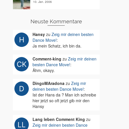
10. Jan. 2006
Neuste Kommentare
Hansy
zu
Zeig mir deinen besten
Dance Move!
:
Ja mein Schatz, ich bin da.
Comment-king
zu
Zeig mir deinen
besten Dance Move!
:
Ähm, okayy.
DingoMAradona
zu
Zeig mir
deinen besten Dance Move!
:
Ist der Hans da ? Man ich schreibe
hier jetzt so oft jetzt gib mir den
Hansy
Lang leben Comment King
zu
Zeig mir deinen besten Dance