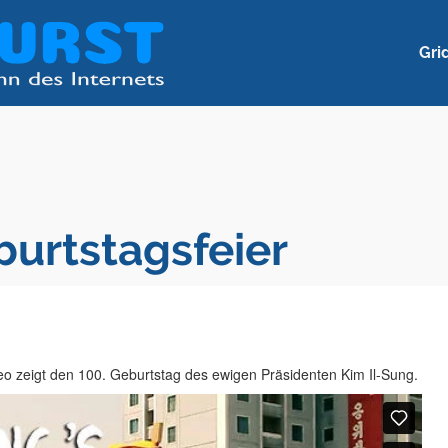
Gri
burtstagsfeier
eo zeigt den 100. Geburtstag des ewigen Präsidenten Kim Il-Sung.