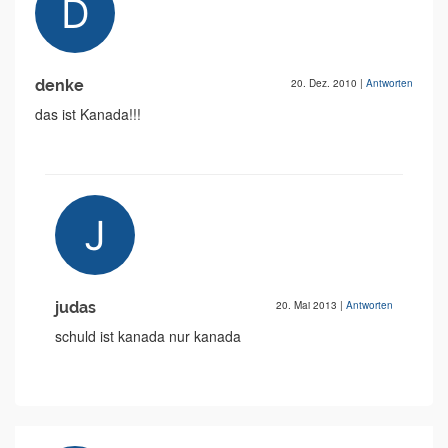
denke
20. Dez. 2010
|
Antworten
das ist Kanada!!!
judas
20. Mai 2013
|
Antworten
schuld ist kanada nur kanada