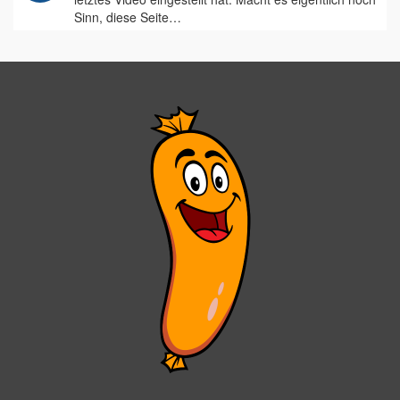
Sinn, diese Seite…