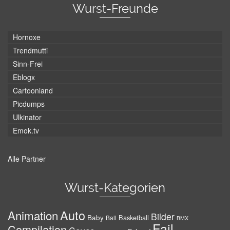
Wurst-Freunde
Hornoxe
Trendmutti
Sinn-Frei
Eblogx
Cartoonland
Picdumps
Ulkinator
Emok.tv
Alle Partner
Wurst-Kategorien
Auto
Animation
Bilder
Baby
Basketball
Ball
BMX
Fail
Compilation