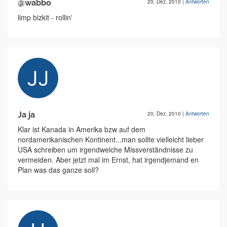
@wabbo
20. Dez. 2010
|
Antworten
limp bizkit - rollin'
Ja ja
20. Dez. 2010
|
Antworten
Klar ist Kanada in Amerika bzw auf dem
nordamerikanischen Kontinent...man sollte vielleicht lieber
USA schreiben um irgendwelche Missverständnisse zu
vermeiden. Aber jetzt mal im Ernst, hat irgendjemand en
Plan was das ganze soll?