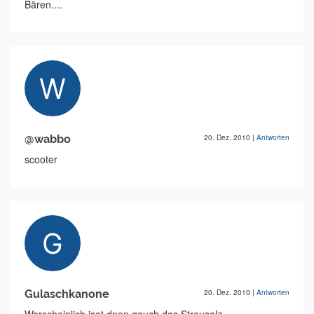
Bären....
@wabbo
20. Dez. 2010
|
Antworten
scooter
Gulaschkanone
20. Dez. 2010
|
Antworten