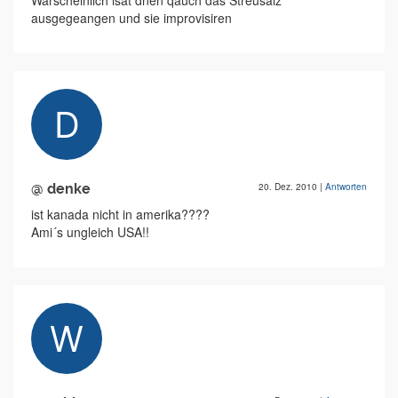
Warscheinlich isat dnen qauch das Streusalz
ausgegeangen und sie improvisiren
@ denke
20. Dez. 2010
|
Antworten
ist kanada nicht in amerika????
Ami´s ungleich USA!!