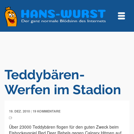
Teddybären-
Werfen im Stadion
|
19. DEZ. 2010
19 KOMMENTARE
Über 23000 Teddybären flogen für den guten Zweck beim
Eishockeyspiel Red Deer Rebels gegen Calgary Hitmen auf