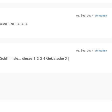
03. Sep. 2007
|
Antworten
rasser hier hahaha
06. Sep. 2007
|
Antworten
Schlimmste... dieses 1-2-3-4 Geklatsche X-|