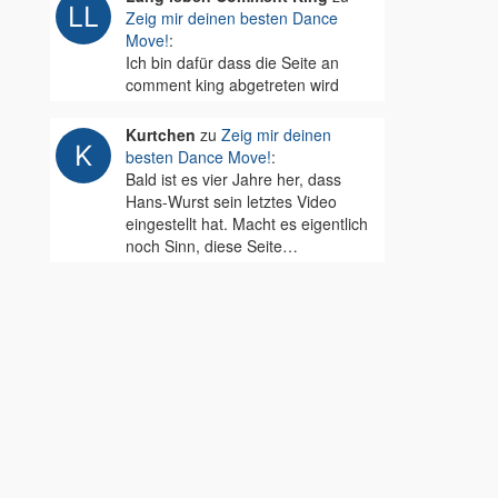
Zeig mir deinen besten Dance
Move!
:
Ich bin dafür dass die Seite an
comment king abgetreten wird
Kurtchen
zu
Zeig mir deinen
besten Dance Move!
:
Bald ist es vier Jahre her, dass
Hans-Wurst sein letztes Video
eingestellt hat. Macht es eigentlich
noch Sinn, diese Seite…