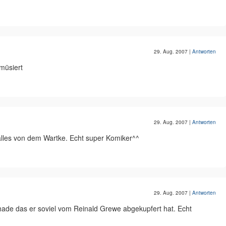
29. Aug. 2007
|
Antworten
müsiert
29. Aug. 2007
|
Antworten
 alles von dem Wartke. Echt super Komiker^^
29. Aug. 2007
|
Antworten
chade das er soviel vom Reinald Grewe abgekupfert hat. Echt