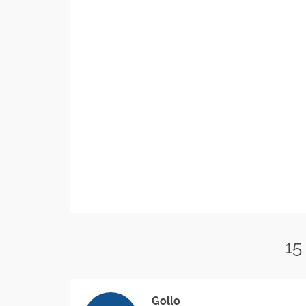
15
Gollo