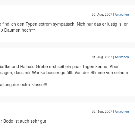
30. Aug. 2007
|
Antworten
 find ich den Typen extrem sympatisch. Nich nur das er lustig is, er
e 10 Daumen hoch^^
31. Aug. 2007
|
Antworten
artke und Rainald Grebe erst seit ein paar Tagen kenne. Aber
sagen, dass mir Wartke besser gefällt. Von der Stimme von seinem
altung der extra-klasse!!!
02. Sep. 2007
|
Antworten
r Bodo ist auch sehr gut