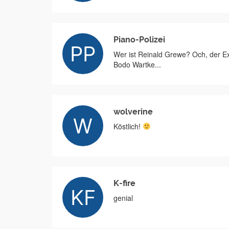
Piano-Polizei
Wer ist Reinald Grewe? Och, der Ex
Bodo Wartke...
wolverine
Köstlich!
K-fire
genial