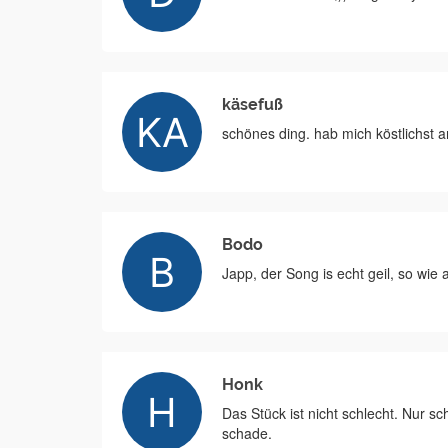
käsefuß
schönes ding. hab mich köstlichst a
Bodo
Japp, der Song is echt geil, so wie
Honk
Das Stück ist nicht schlecht. Nur s
schade.