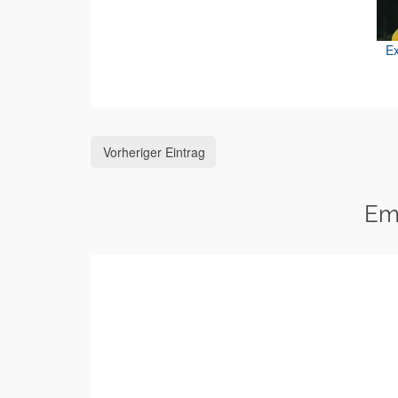
Ex
Vorheriger Eintrag
Em