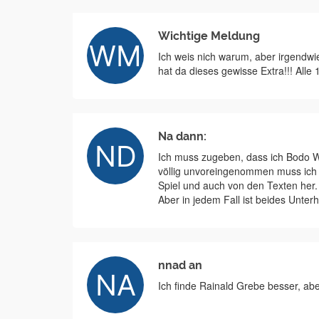
Wichtige Meldung
Ich weis nich warum, aber irgendwie
hat da dieses gewisse Extra!!! All
Na dann:
Ich muss zugeben, dass ich Bodo W
völlig unvoreingenommen muss ich 
Spiel und auch von den Texten her.
Aber in jedem Fall ist beides Unterh
nnad an
Ich finde Rainald Grebe besser, abe