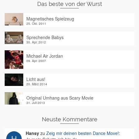
Das beste von der Wurst
Magnetisches Spielzeug
25. Okt. 2011
Sprechende Babys
30. Apr. 2012
Michael Air Jordan
09. Apr. 2007
Licht aus!
20. März 2014
Original Umhang aus Scary Movie
31. Juli 2013
Neuste Kommentare
Hansy
zu
Zeig mir deinen besten Dance Move!
: