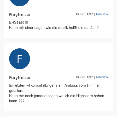
Furyfresse
23. Sep. 2006
|
Antworten
ERSTER !!!
Kann mir einer sagen wie die musik heißt die da läuft?
Furyfresse
23. Sep. 2006
|
Antworten
Im letzten lvl kommt übrigens ein Amboss vom Himmel
gefallen.
Kann mir noch jemand sagen wo ich die Highscore sehen
kann ???