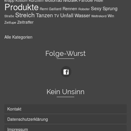
Kurzfilm
Parodie
knapp
Kostüm
Polizei
Produkte
Sexy
Sprung
Rennen
Remi Gaillard
Roboter
Streich
Tanzen
Unfall
Wasser
TV
Win
Weltrekord
Straße
Zeitraffer
Zeitlupe
Alle Kategorien
Folge-Wurst
Kein Unsinn
Kontakt
Datenschutzerklärung
Impressum