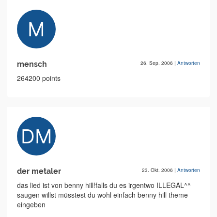
mensch
26. Sep. 2006
|
Antworten
264200 points
der metaler
23. Okt. 2006
|
Antworten
das lied ist von benny hill!falls du es irgentwo ILLEGAL^^
saugen willst müsstest du wohl einfach benny hill theme
eingeben