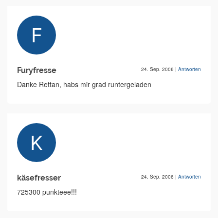
Furyfresse
24. Sep. 2006
|
Antworten
Danke Rettan, habs mir grad runtergeladen
käsefresser
24. Sep. 2006
|
Antworten
725300 punkteee!!!