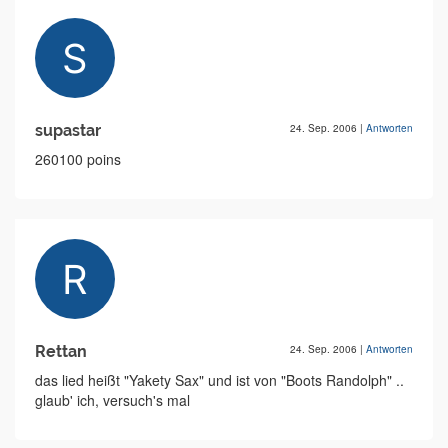
supastar
24. Sep. 2006
|
Antworten
260100 poins
Rettan
24. Sep. 2006
|
Antworten
das lied heißt "Yakety Sax" und ist von "Boots Randolph" ..
glaub' ich, versuch's mal