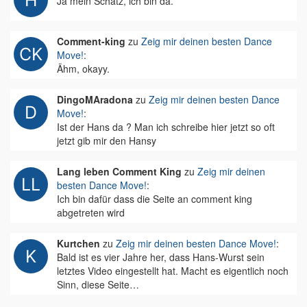
Ja mein Schatz, ich bin da.
Comment-king
zu
Zeig mir deinen besten Dance
Move!
:
Ähm, okayy.
DingoMAradona
zu
Zeig mir deinen besten Dance
Move!
:
Ist der Hans da ? Man ich schreibe hier jetzt so oft
jetzt gib mir den Hansy
Lang leben Comment King
zu
Zeig mir deinen
besten Dance Move!
:
Ich bin dafür dass die Seite an comment king
abgetreten wird
Kurtchen
zu
Zeig mir deinen besten Dance Move!
:
Bald ist es vier Jahre her, dass Hans-Wurst sein
letztes Video eingestellt hat. Macht es eigentlich noch
Sinn, diese Seite…