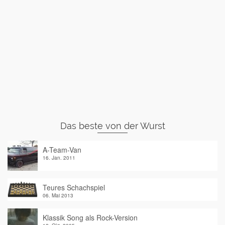
Das beste von der Wurst
A-Team-Van
16. Jan. 2011
Teures Schachspiel
06. Mai 2013
Klassik Song als Rock-Version