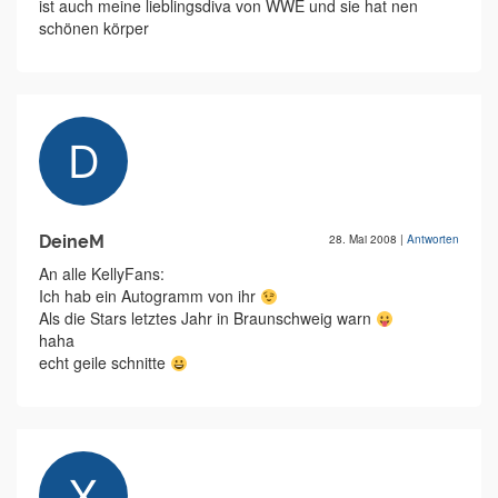
ist auch meine lieblingsdiva von WWE und sie hat nen
schönen körper
DeineM
28. Mai 2008
|
Antworten
An alle KellyFans:
Ich hab ein Autogramm von ihr
Als die Stars letztes Jahr in Braunschweig warn
haha
echt geile schnitte