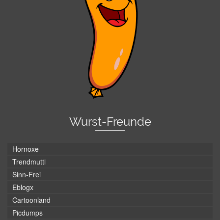
Wurst-Freunde
Hornoxe
Trendmutti
Sinn-Frei
Eblogx
Cartoonland
Picdumps