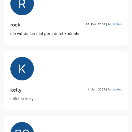
rock
28. Dez. 2008
|
Antworten
die würde ich mal gern durchknödeln
kelly
11. Jan. 2009
|
Antworten
möchte kelly ......