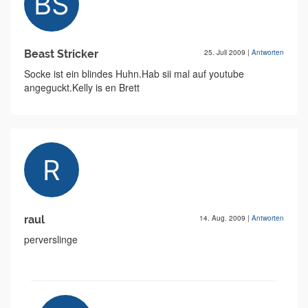
Beast Stricker
25. Juli 2009
|
Antworten
Socke ist ein blindes Huhn.Hab sii mal auf youtube
angeguckt.Kelly is en Brett
raul
14. Aug. 2009
|
Antworten
perverslinge