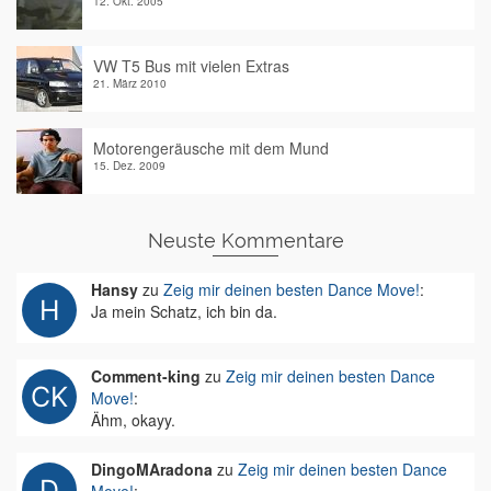
12. Okt. 2005
VW T5 Bus mit vielen Extras
21. März 2010
Motorengeräusche mit dem Mund
15. Dez. 2009
Neuste Kommentare
Hansy
zu
Zeig mir deinen besten Dance Move!
:
Ja mein Schatz, ich bin da.
Comment-king
zu
Zeig mir deinen besten Dance
Move!
:
Ähm, okayy.
DingoMAradona
zu
Zeig mir deinen besten Dance