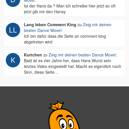
Move!
:
Ist der Hans da ? Man ich schreibe hier jetzt so oft
jetzt gib mir den Hansy
Lang leben Comment King
zu
Zeig mir deinen
besten Dance Move!
:
Ich bin dafür dass die Seite an comment king
abgetreten wird
Kurtchen
zu
Zeig mir deinen besten Dance Move!
:
Bald ist es vier Jahre her, dass Hans-Wurst sein
letztes Video eingestellt hat. Macht es eigentlich noch
Sinn, diese Seite…