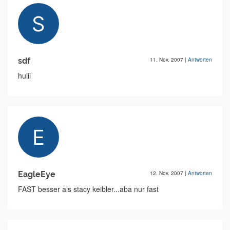
sdf
11. Nov. 2007
|
Antworten
huiii
EagleEye
12. Nov. 2007
|
Antworten
FAST besser als stacy keibler...aba nur fast