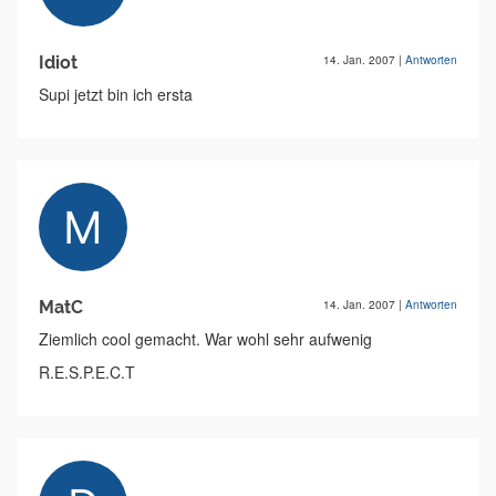
Idiot
14. Jan. 2007
|
Antworten
Supi jetzt bin ich ersta
MatC
14. Jan. 2007
|
Antworten
Ziemlich cool gemacht. War wohl sehr aufwenig
R.E.S.P.E.C.T