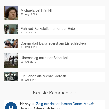
Michaela bei Franklin
23. Aug. 2006
Fahrrad-Parkstation unter der Erde
12. Juni 2013
Darum darf Daisy zuerst am Eis schlecken
04. März 2014
Überschlag mit einer Schaukel
03. Okt. 2010
Ein Leben als Michael Jordan
18. Apr. 2012
Neuste Kommentare
Hansy
zu
Zeig mir deinen besten Dance Move!
:
Ja mein Schatz, ich bin da.