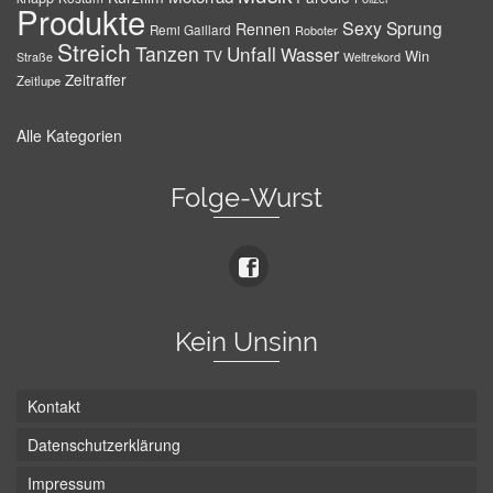
Produkte
Sexy
Sprung
Rennen
Remi Gaillard
Roboter
Streich
Tanzen
Unfall
Wasser
TV
Win
Weltrekord
Straße
Zeitraffer
Zeitlupe
Alle Kategorien
Folge-Wurst
Kein Unsinn
Kontakt
Datenschutzerklärung
Impressum