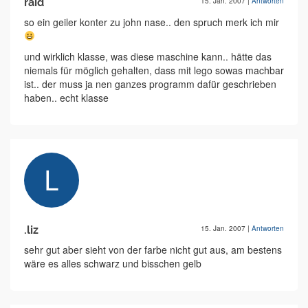
raid
15. Jan. 2007
|
Antworten
so ein geiler konter zu john nase.. den spruch merk ich mir
und wirklich klasse, was diese maschine kann.. hätte das
niemals für möglich gehalten, dass mit lego sowas machbar
ist.. der muss ja nen ganzes programm dafür geschrieben
haben.. echt klasse
.liz
15. Jan. 2007
|
Antworten
sehr gut aber sieht von der farbe nicht gut aus, am bestens
wäre es alles schwarz und bisschen gelb