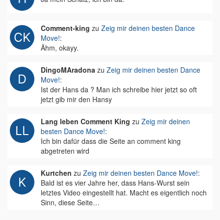
Comment-king
zu
Zeig mir deinen besten Dance
Move!
:
Ähm, okayy.
DingoMAradona
zu
Zeig mir deinen besten Dance
Move!
:
Ist der Hans da ? Man ich schreibe hier jetzt so oft
jetzt gib mir den Hansy
Lang leben Comment King
zu
Zeig mir deinen
besten Dance Move!
:
Ich bin dafür dass die Seite an comment king
abgetreten wird
Kurtchen
zu
Zeig mir deinen besten Dance Move!
:
Bald ist es vier Jahre her, dass Hans-Wurst sein
letztes Video eingestellt hat. Macht es eigentlich noch
Sinn, diese Seite…