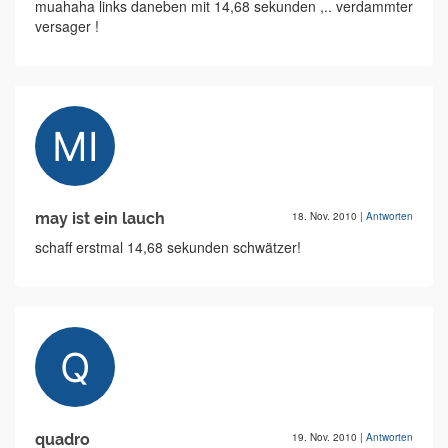
muahaha links daneben mit 14,68 sekunden ,.. verdammter
versager !
may ist ein lauch
18. Nov. 2010
|
Antworten
schaff erstmal 14,68 sekunden schwätzer!
quadro
19. Nov. 2010
|
Antworten