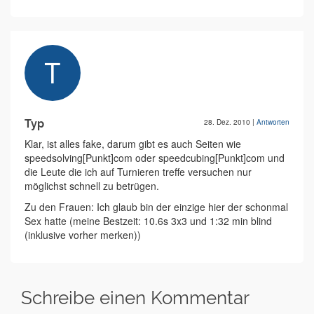
Typ
28. Dez. 2010
|
Antworten
Klar, ist alles fake, darum gibt es auch Seiten wie
speedsolving[Punkt]com oder speedcubing[Punkt]com und
die Leute die ich auf Turnieren treffe versuchen nur
möglichst schnell zu betrügen.
Zu den Frauen: Ich glaub bin der einzige hier der schonmal
Sex hatte (meine Bestzeit: 10.6s 3x3 und 1:32 min blind
(inklusive vorher merken))
Schreibe einen Kommentar