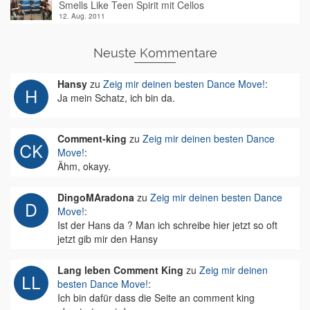
Smells Like Teen Spirit mit Cellos
12. Aug. 2011
Neuste Kommentare
Hansy
zu
Zeig mir deinen besten Dance Move!
:
Ja mein Schatz, ich bin da.
Comment-king
zu
Zeig mir deinen besten Dance
Move!
:
Ähm, okayy.
DingoMAradona
zu
Zeig mir deinen besten Dance
Move!
:
Ist der Hans da ? Man ich schreibe hier jetzt so oft
jetzt gib mir den Hansy
Lang leben Comment King
zu
Zeig mir deinen
besten Dance Move!
:
Ich bin dafür dass die Seite an comment king