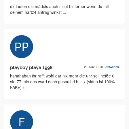
dir laufen die mädels auch nicht hinterher wenn du mit
deinem hartz4 antrag winkst ...
playboy playa 1998
20. Nov. 2010
|
Antworten
hahahahah ihr rafft wohl gar nix mehr die uhr soll heiße 6
std 77 min des wurd doch gespult d.h. :-> (video ist 100%
FAKE) <-