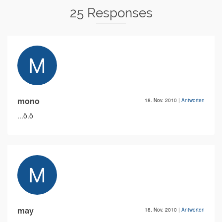
25 Responses
mono
18. Nov. 2010
|
Antworten
...ö.ö
may
18. Nov. 2010
|
Antworten