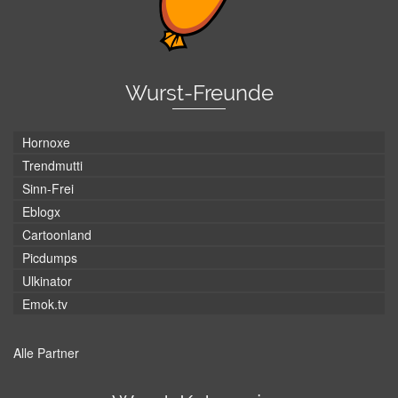
Wurst-Freunde
Hornoxe
Trendmutti
Sinn-Frei
Eblogx
Cartoonland
Picdumps
Ulkinator
Emok.tv
Alle Partner