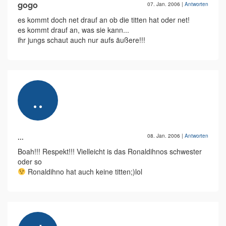
gogo
07. Jan. 2006
|
Antworten
es kommt doch net drauf an ob die titten hat oder net!
es kommt drauf an, was sie kann...
ihr jungs schaut auch nur aufs äußere!!!
...
08. Jan. 2006
|
Antworten
Boah!!! Respekt!!! Vielleicht is das Ronaldihnos schwester
oder so
Ronaldihno hat auch keine titten;)lol