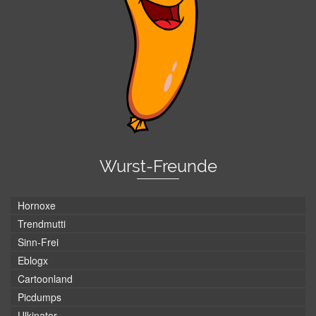
Wurst-Freunde
Hornoxe
Trendmutti
Sinn-Frei
Eblogx
Cartoonland
Picdumps
Ulkinator