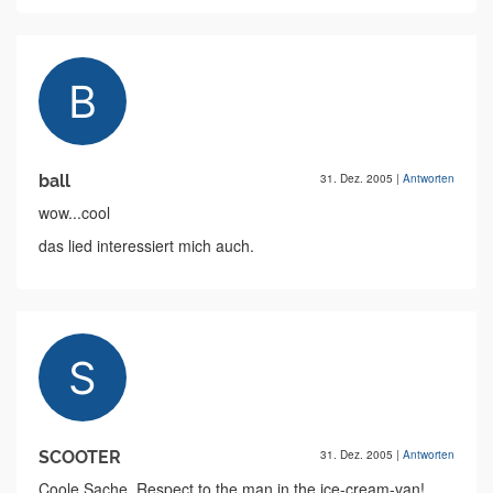
ball
31. Dez. 2005
|
Antworten
wow...cool
das lied interessiert mich auch.
SCOOTER
31. Dez. 2005
|
Antworten
Coole Sache. Respect to the man in the ice-cream-van!