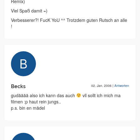
Remix)
Viel Spaß damit =)
Verbesserer?! FucK YoU ^^ Trotzdem guten Rutsch an alle
!
Becks
02. Jan. 2006
|
Antworten
gudääää also ich kann das auch
vll sollt ich mich ma
filmen :p haut rein jungs..
p.s. bin en mädel