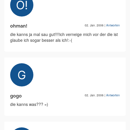
ohman!
02. Jan. 2006
|
Antworten
die kanns ja mal sau gut!!!!ich verneige mich vor der die ist
glaube ich sogar besser als ich!:-(
gogo
02. Jan. 2006
|
Antworten
die kanns was??? =)