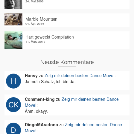
24. Mai 2006
Marble Mountain
04. Apr. 2016
Hart geweckt Compilation
11. März 2013
Neuste Kommentare
Hansy
zu
Zeig mir deinen besten Dance Move!
:
Ja mein Schatz, ich bin da.
Comment-king
zu
Zeig mir deinen besten Dance
Move!
:
Ähm, okayy.
DingoMAradona
zu
Zeig mir deinen besten Dance
Move!
: