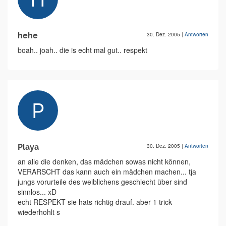
hehe
30. Dez. 2005
|
Antworten
boah.. joah.. die is echt mal gut.. respekt
Playa
30. Dez. 2005
|
Antworten
an alle die denken, das mädchen sowas nicht können,
VERARSCHT das kann auch ein mädchen machen... tja
jungs vorurteile des weiblichens geschlecht über sind
sinnlos... xD
echt RESPEKT sie hats richtig drauf. aber 1 trick
wiederhohlt s