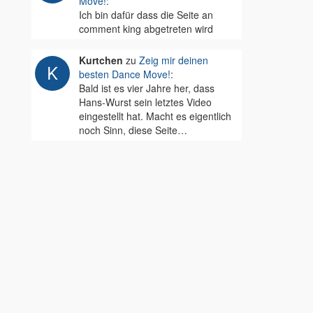
Move!
:
Ich bin dafür dass die Seite an
comment king abgetreten wird
Kurtchen
zu
Zeig mir deinen
besten Dance Move!
:
Bald ist es vier Jahre her, dass
Hans-Wurst sein letztes Video
eingestellt hat. Macht es eigentlich
noch Sinn, diese Seite…