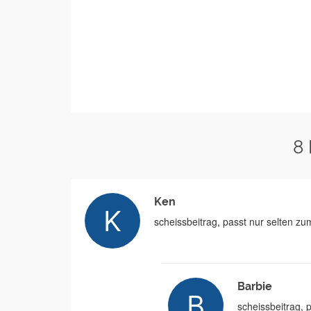
8
Ken
scheissbeitrag, passt nur selten zu
Barbie
scheissbeitrag, 