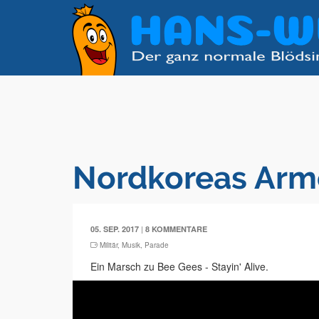
Nordkoreas Arme
|
05. SEP. 2017
8 KOMMENTARE
Militär
,
Musik
,
Parade
Ein Marsch zu Bee Gees - Stayin' Alive.