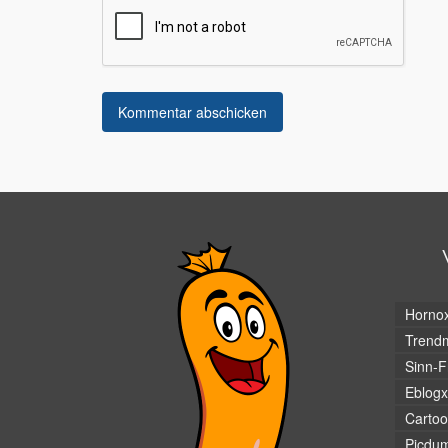
Horno
Trendm
Sinn-F
Eblogx
Cartoo
Picdu