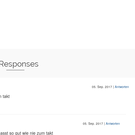
 Responses
05. Sep. 2017
|
Antworten
m takt
05. Sep. 2017
|
Antworten
passt so gut wie nie zum takt