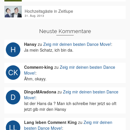
Hochzeitsgäste in Zeitlupe
31. Aug. 2013
Neuste Kommentare
Hansy
zu
Zeig mir deinen besten Dance Move!
:
Ja mein Schatz, ich bin da.
Comment-king
zu
Zeig mir deinen besten Dance
Move!
:
Ähm, okayy.
DingoMAradona
zu
Zeig mir deinen besten Dance
Move!
:
Ist der Hans da ? Man ich schreibe hier jetzt so oft
jetzt gib mir den Hansy
Lang leben Comment King
zu
Zeig mir deinen
besten Dance Move!
: