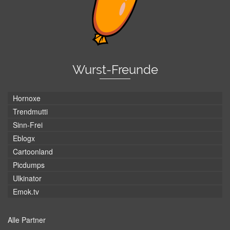
Wurst-Freunde
Hornoxe
Trendmutti
Sinn-Frei
Eblogx
Cartoonland
Picdumps
Ulkinator
Emok.tv
Alle Partner