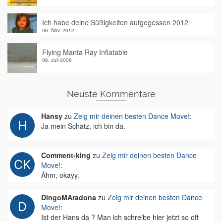
Ich habe deine Süßigkeiten aufgegessen 2012
06. Nov. 2012
Flying Manta Ray Inflatable
06. Juli 2006
Neuste Kommentare
Hansy
zu
Zeig mir deinen besten Dance Move!
:
Ja mein Schatz, ich bin da.
Comment-king
zu
Zeig mir deinen besten Dance
Move!
:
Ähm, okayy.
DingoMAradona
zu
Zeig mir deinen besten Dance
Move!
:
Ist der Hans da ? Man ich schreibe hier jetzt so oft