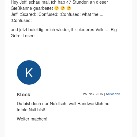
Hey Jeff: schau mal, ich hab 47 Stunden an dieser
Gießkanne gearbeitet
Jeff: :Scared: :Confused: :Confused: what the.....
:Confused:
und jetzt beleidigt mich wieder, ihr niederes Volk.... :Big-
Grin: :Loser:
Klock
25. Nov. 2015
|
Antworten
Du bist doch nur Neidisch, weil Handwerklich ne
totale Null bist!
Weiter machen!