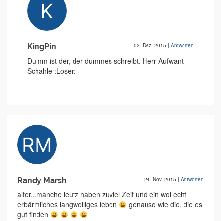
KingPin
02. Dez. 2015
|
Antworten
Dumm ist der, der dummes schreibt. Herr Aufwant
Schahle :Loser:
Randy Marsh
24. Nov. 2015
|
Antworten
alter...manche leutz haben zuviel Zeit und ein wol echt
erbärmliches langweiliges leben
genauso wie die, die es
gut finden