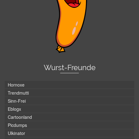
Wurst-Freunde
Hornoxe
Trendmutti
Sinn-Frei
Eblogx
Cartoonland
Picdumps
Ulkinator