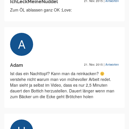
IchLeckMeineNuddel
21. Nov. 2015
|
Antworten
Zum ÖL ablassen ganz OK :Love:
Adam
21. Nov. 2015
|
Antworten
Ist das ein Nachttopf? Kann man da reinkacken?
verstehe nicht warum man von mühevoller Arbeit redet.
Man sieht ja selbst im Video, dass es nur 2,5 Minuten
dauert den Bottich herzustellen. Dauert länger wenn man
zum Bäcker um die Ecke geht Brötchen holen