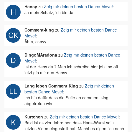
Hansy
zu
Zeig mir deinen besten Dance Move!
:
Ja mein Schatz, ich bin da.
Comment-king
zu
Zeig mir deinen besten Dance
Move!
:
Ähm, okayy.
DingoMAradona
zu
Zeig mir deinen besten Dance
Move!
:
Ist der Hans da ? Man ich schreibe hier jetzt so oft
jetzt gib mir den Hansy
Lang leben Comment King
zu
Zeig mir deinen
besten Dance Move!
:
Ich bin dafür dass die Seite an comment king
abgetreten wird
Kurtchen
zu
Zeig mir deinen besten Dance Move!
:
Bald ist es vier Jahre her, dass Hans-Wurst sein
letztes Video eingestellt hat. Macht es eigentlich noch