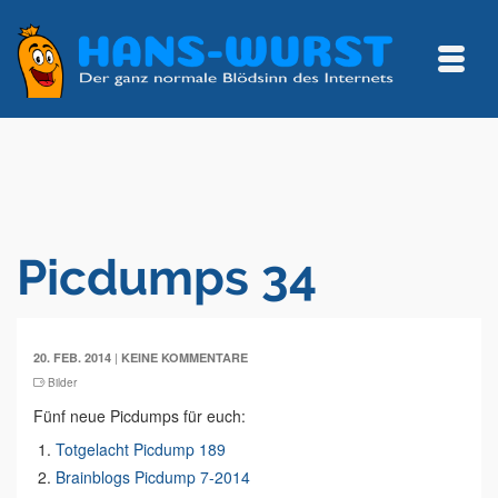
Picdumps 34
|
20. FEB. 2014
KEINE KOMMENTARE
Bilder
Fünf neue Picdumps für euch:
Totgelacht Picdump 189
Brainblogs Picdump 7-2014