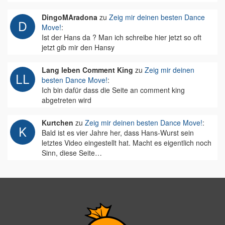
DingoMAradona
zu
Zeig mir deinen besten Dance
Move!
:
Ist der Hans da ? Man ich schreibe hier jetzt so oft
jetzt gib mir den Hansy
Lang leben Comment King
zu
Zeig mir deinen
besten Dance Move!
:
Ich bin dafür dass die Seite an comment king
abgetreten wird
Kurtchen
zu
Zeig mir deinen besten Dance Move!
:
Bald ist es vier Jahre her, dass Hans-Wurst sein
letztes Video eingestellt hat. Macht es eigentlich noch
Sinn, diese Seite…