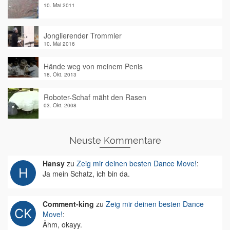
10. Mai 2011
Jonglierender Trommler
10. Mai 2016
Hände weg von meinem Penis
18. Okt. 2013
Roboter-Schaf mäht den Rasen
03. Okt. 2008
Neuste Kommentare
Hansy
zu
Zeig mir deinen besten Dance Move!
:
Ja mein Schatz, ich bin da.
Comment-king
zu
Zeig mir deinen besten Dance
Move!
:
Ähm, okayy.