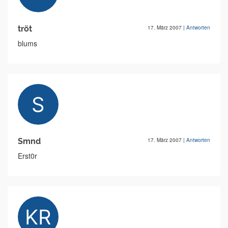
tröt
17. März 2007
|
Antworten
blums
Smnd
17. März 2007
|
Antworten
Erst0r