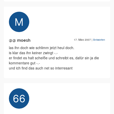
@@ moesh
17. März 2007
|
Antworten
las ihn doch wie schlimm jetzt heul doch.
is klar das ihn keiner zwingt -.-
er findet es halt scheiße und schreibt es, dafür sin ja die
kommentare gut -.-
und ich find das auch net so interresant