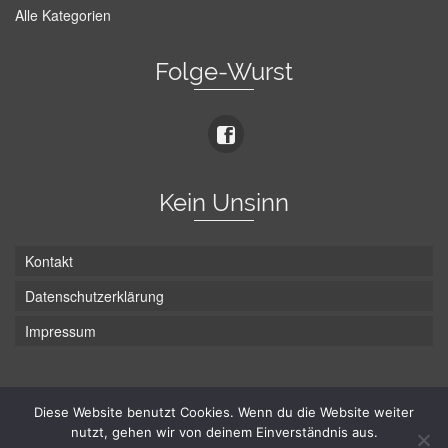
Alle Kategorien
Folge-Wurst
Kein Unsinn
Kontakt
Datenschutzerklärung
Impressum
Die Wurst hat zwei Enden - hier ist Unten!
Diese Website benutzt Cookies. Wenn du die Website weiter
nutzt, gehen wir von deinem Einverständnis aus.
© Hans-Wurst.net - Gute Laune seit 2005