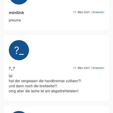
minilink
17. März 2007
|
Antworten
preums
?_?
17. März 2007
|
Antworten
lal
hat der vergessen die handbremse zulösen?!
und dann noch die breitseite!!!
omg aber die lache ist am abgedrehtetsten!