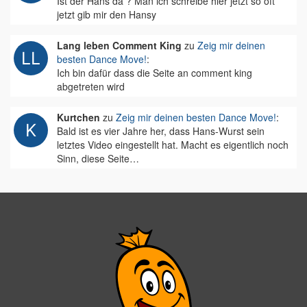
Ist der Hans da ? Man ich schreibe hier jetzt so oft
jetzt gib mir den Hansy
Lang leben Comment King
zu
Zeig mir deinen
besten Dance Move!
:
Ich bin dafür dass die Seite an comment king
abgetreten wird
Kurtchen
zu
Zeig mir deinen besten Dance Move!
:
Bald ist es vier Jahre her, dass Hans-Wurst sein
letztes Video eingestellt hat. Macht es eigentlich noch
Sinn, diese Seite…