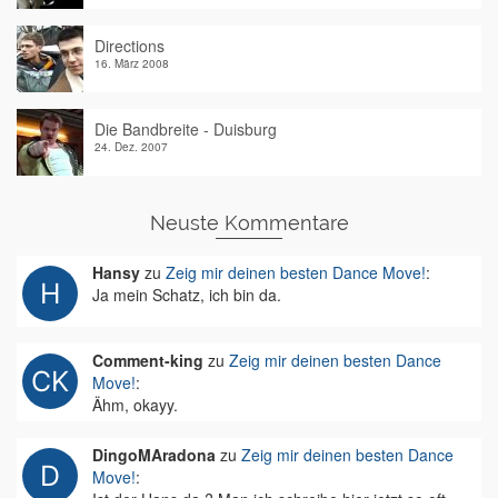
Directions
16. März 2008
Die Bandbreite - Duisburg
24. Dez. 2007
Neuste Kommentare
Hansy
zu
Zeig mir deinen besten Dance Move!
:
Ja mein Schatz, ich bin da.
Comment-king
zu
Zeig mir deinen besten Dance
Move!
:
Ähm, okayy.
DingoMAradona
zu
Zeig mir deinen besten Dance
Move!
: