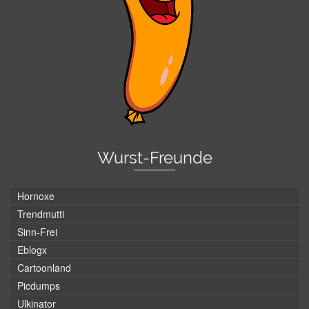
Wurst-Freunde
Hornoxe
Trendmutti
Sinn-Frei
Eblogx
Cartoonland
Picdumps
Ulkinator