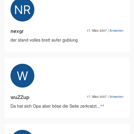
nex9r
17. März 2007
|
Antworten
der stand volles brett aufer gublung
wuZZup
17. März 2007
|
Antworten
Da hat sich Opa aber böse die Seite zerkratzt...^^