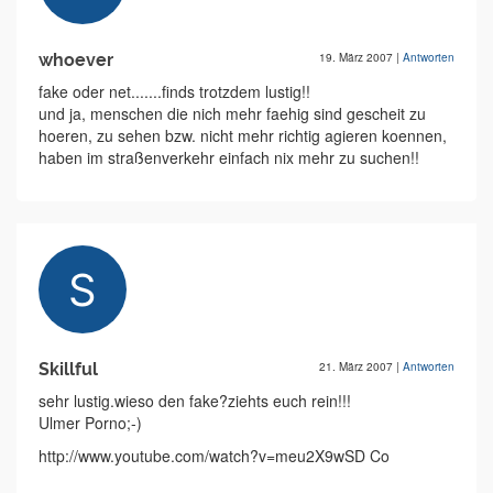
whoever
19. März 2007
|
Antworten
fake oder net.......finds trotzdem lustig!!
und ja, menschen die nich mehr faehig sind gescheit zu
hoeren, zu sehen bzw. nicht mehr richtig agieren koennen,
haben im straßenverkehr einfach nix mehr zu suchen!!
Skillful
21. März 2007
|
Antworten
sehr lustig.wieso den fake?ziehts euch rein!!!
Ulmer Porno;-)
http://www.youtube.com/watch?v=meu2X9wSD Co