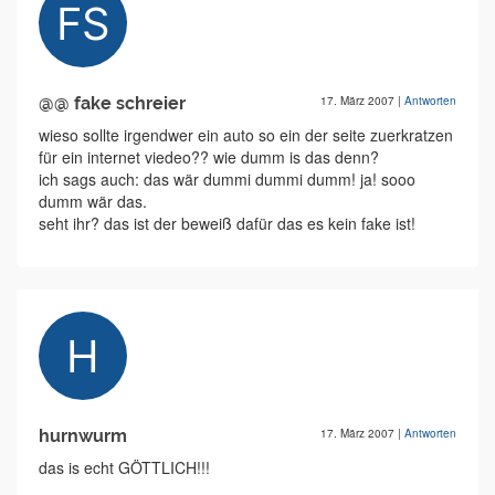
@@ fake schreier
17. März 2007
|
Antworten
wieso sollte irgendwer ein auto so ein der seite zuerkratzen
für ein internet viedeo?? wie dumm is das denn?
ich sags auch: das wär dummi dummi dumm! ja! sooo
dumm wär das.
seht ihr? das ist der beweiß dafür das es kein fake ist!
hurnwurm
17. März 2007
|
Antworten
das is echt GÖTTLICH!!!