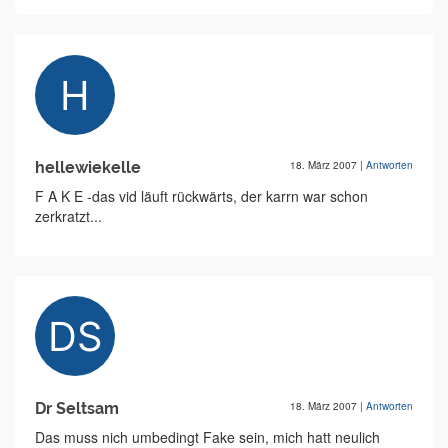
hellewiekelle
18. März 2007
|
Antworten
F A K E -das vid läuft rückwärts, der karrn war schon
zerkratzt...
Dr Seltsam
18. März 2007
|
Antworten
Das muss nich umbedingt Fake sein, mich hatt neulich