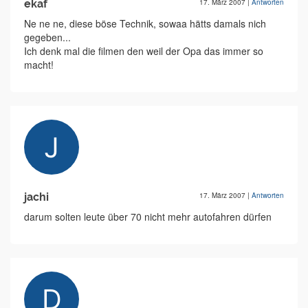
ekaf
17. März 2007
|
Antworten
Ne ne ne, diese böse Technik, sowaa hätts damals nich
gegeben...
Ich denk mal die filmen den weil der Opa das immer so
macht!
jachi
17. März 2007
|
Antworten
darum solten leute über 70 nicht mehr autofahren dürfen