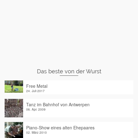
Das beste von der Wurst
Free Metal
24. Juli 2017
Tanz im Bahnhof von Antwerpen
06. Apr. 2009
Piano-Show eines alten Ehepaares
02. März 2010