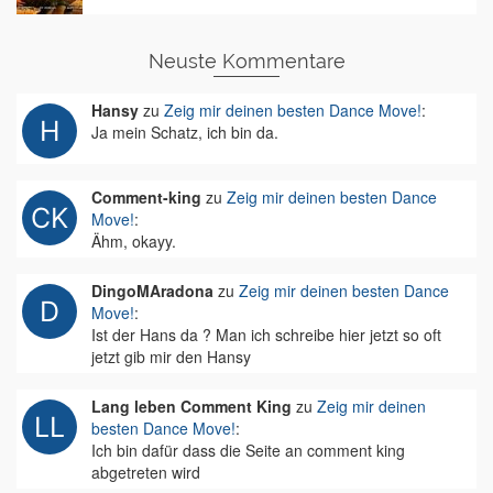
Neuste Kommentare
Hansy
zu
Zeig mir deinen besten Dance Move!
:
Ja mein Schatz, ich bin da.
Comment-king
zu
Zeig mir deinen besten Dance
Move!
:
Ähm, okayy.
DingoMAradona
zu
Zeig mir deinen besten Dance
Move!
:
Ist der Hans da ? Man ich schreibe hier jetzt so oft
jetzt gib mir den Hansy
Lang leben Comment King
zu
Zeig mir deinen
besten Dance Move!
:
Ich bin dafür dass die Seite an comment king
abgetreten wird