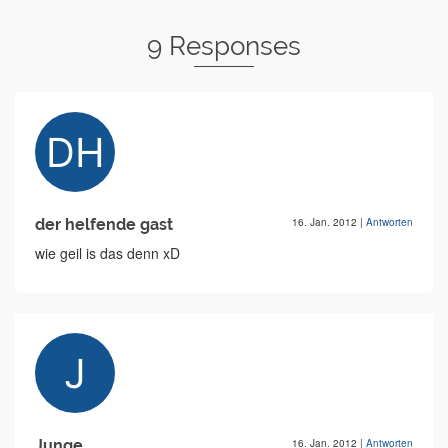
9 Responses
der helfende gast
16. Jan. 2012
|
Antworten
wie geil is das denn xD
Junge
16. Jan. 2012
|
Antworten