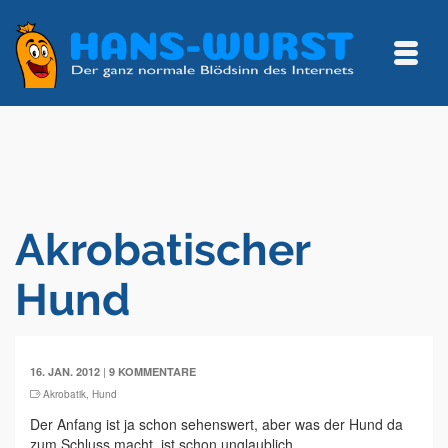
Akrobatischer
Hund
|
16. JAN. 2012
9 KOMMENTARE
Akrobatik
,
Hund
Der Anfang ist ja schon sehenswert, aber was der Hund da
zum Schluss macht, ist schon unglaublich.