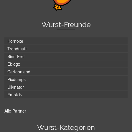
Wurst-Freunde
Hornoxe
Trendmutti
Sinn-Frei
Eblogx
Cartoonland
Picdumps
Ulkinator
Emok.tv
Alle Partner
Wurst-Kategorien