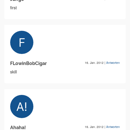
first
FLowinBobCigar
16. Jan. 2012
|
Antworten
skill
Ahaha!
16. Jan. 2012
|
Antworten