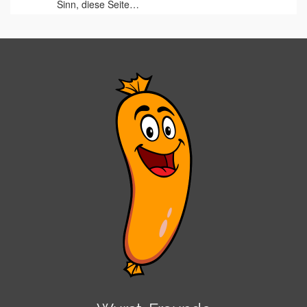
Sinn, diese Seite…