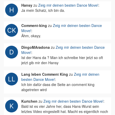
Hansy
zu
Zeig mir deinen besten Dance Move!
:
Ja mein Schatz, ich bin da.
Comment-king
zu
Zeig mir deinen besten Dance
Move!
:
Ähm, okayy.
DingoMAradona
zu
Zeig mir deinen besten Dance
Move!
:
Ist der Hans da ? Man ich schreibe hier jetzt so oft
jetzt gib mir den Hansy
Lang leben Comment King
zu
Zeig mir deinen
besten Dance Move!
:
Ich bin dafür dass die Seite an comment king
abgetreten wird
Kurtchen
zu
Zeig mir deinen besten Dance Move!
:
Bald ist es vier Jahre her, dass Hans-Wurst sein
letztes Video eingestellt hat. Macht es eigentlich noch