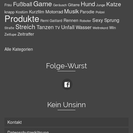
Game
Hund
Fußball
Katze
Gitarre
Frau
Junge
Geräusch
Musik
Motorrad
Kurzfilm
Parodie
knapp
Kostüm
Polizei
Produkte
Sexy
Sprung
Rennen
Remi Gaillard
Roboter
Streich
Tanzen
Unfall
Wasser
TV
Win
Weltrekord
Straße
Zeitraffer
Zeitlupe
Alle Kategorien
Folge-Wurst
Kein Unsinn
Kontakt
Datenschutzerklärung