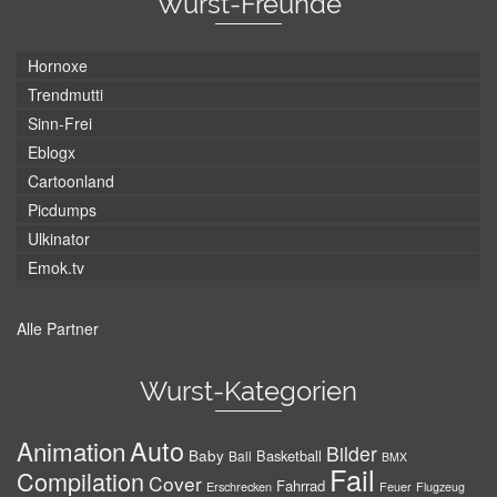
Wurst-Freunde
Hornoxe
Trendmutti
Sinn-Frei
Eblogx
Cartoonland
Picdumps
Ulkinator
Emok.tv
Alle Partner
Wurst-Kategorien
Auto
Animation
Bilder
Baby
Basketball
Ball
BMX
Fail
Compilation
Cover
Fahrrad
Erschrecken
Feuer
Flugzeug