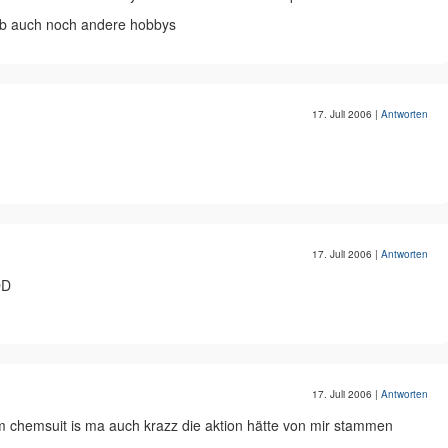
b auch noch andere hobbys
17. Juli 2006
|
Antworten
17. Juli 2006
|
Antworten
DD
17. Juli 2006
|
Antworten
m chemsuit is ma auch krazz die aktion hätte von mir stammen