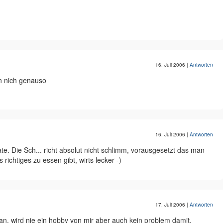
16. Juli 2006
|
Antworten
nn nich genauso
16. Juli 2006
|
Antworten
te. Die Sch... richt absolut nicht schlimm, vorausgesetzt das man
richtiges zu essen gibt, wirts lecker -)
17. Juli 2006
|
Antworten
an. wird nie ein hobby von mir aber auch kein problem damit.