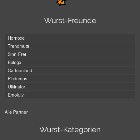
Wurst-Freunde
Hornoxe
Trendmutti
Sinn-Frei
Eblogx
Cartoonland
Picdumps
Ulkinator
Emok.tv
Alle Partner
Wurst-Kategorien