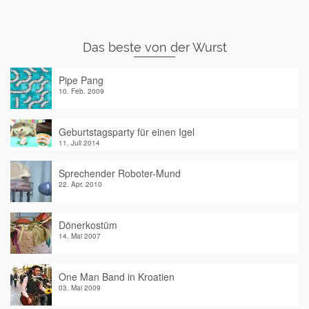
Das beste von der Wurst
Pipe Pang
10. Feb. 2009
Geburtstagsparty für einen Igel
11. Juli 2014
Sprechender Roboter-Mund
22. Apr. 2010
Dönerkostüm
14. Mai 2007
One Man Band in Kroatien
03. Mai 2009