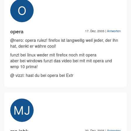
opera
17. Dez. 2005
|
Antworten
@nero: opera rulez! firefox ist langweilig weil jeder, der ihn
hat, denkt er währe cool!
funzt bei linux weder mit firefox noch mit opera
aber bei windows funzt das video bei mit mit opera und
wmp 10 prima!
@ vizzi: hast du bei opera bei Extr
20. Dez. 2005
|
Antworten