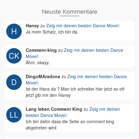
Neuste Kommentare
Hansy
zu
Zeig mir deinen besten Dance Move!
:
Ja mein Schatz, ich bin da.
Comment-king
zu
Zeig mir deinen besten Dance
Move!
:
Ähm, okayy.
DingoMAradona
zu
Zeig mir deinen besten Dance
Move!
:
Ist der Hans da ? Man ich schreibe hier jetzt so oft
jetzt gib mir den Hansy
Lang leben Comment King
zu
Zeig mir deinen
besten Dance Move!
:
Ich bin dafür dass die Seite an comment king
abgetreten wird