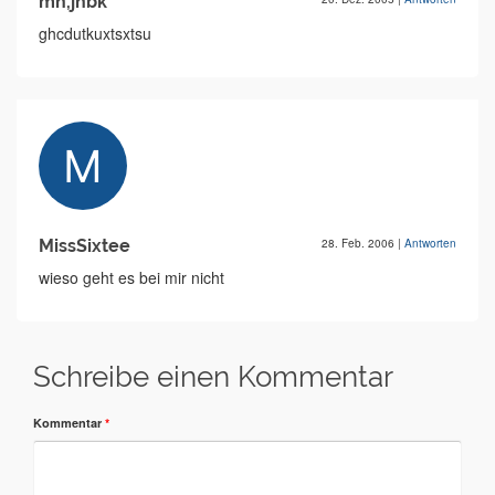
mn,jnbk
ghcdutkuxtsxtsu
MissSixtee
28. Feb. 2006
|
Antworten
wieso geht es bei mir nicht
Schreibe einen Kommentar
Kommentar
*