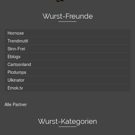
Wurst-Freunde
Hornoxe
Trendmutti
Sinn-Frei
Eblogx
Cartoonland
Picdumps
Ulkinator
Emok.tv
Alle Partner
Wurst-Kategorien