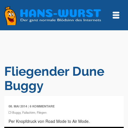
Fliegender Dune
Buggy
|
08. MAI 2014
6 KOMMENTARE
Buggy
,
Fallschirm
,
Fliegen
Per Knopfdruck von Road Mode to Air Mode.