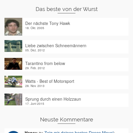
Das beste von der Wurst
Der nächste Tony Hawk
18. Okt. 2005
Liebe zwischen Schneemännern
05. Dez. 2012
Tarantino from below
29. Feb. 2012
Watts - Best of Motorsport
28. Nov. 2013
Sprung durch einen Holzzaun
17. Juni 2015
Neuste Kommentare
Hansy
zu
Zeig mir deinen besten Dance Move!
: