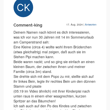
Comment-king
17. Aug. 2024
|
Antworten
Deinem Namen nach könnt es dich interessieren,
was ich vor nun 30 Jahren mit 14 im Sommerurlaub
am Camperstrand sah:
Eine Kleine (circa 4) wollte wohl ihrem Brüderchen
(etwa gleichaltrig) mal zeigen, daß auch sie im
Stehen Pipi machen kann.
Beide waren nackt; und so ging sie einfach an einen
kleinen Baum, der zwischen ihnen und meiner
Familie (circa 3m) stand.
Sie drehte sich mit dem Popo zu mir, stellte sich auf
ihr linkes Bein, legte ihr rechtes Bein um den dünnen
Stamm und pisste
(05:19 im Video ähnlich) mit ihrer Kinderpisi nach
unten raus in einem eher waagrechten, kurzen
Spritzer an das Bäumchen!
Ich sah auch auf den Po des Kindes und zwischen