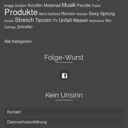
Musik
Motorrad
Kurzfilm
Parodie
knapp
Kostüm
Polizei
Produkte
Sexy
Sprung
Rennen
Remi Gaillard
Roboter
Streich
Tanzen
Unfall
Wasser
TV
Win
Weltrekord
Straße
Zeitraffer
Zeitlupe
Alle Kategorien
Folge-Wurst
Kein Unsinn
Kontakt
Datenschutzerklärung