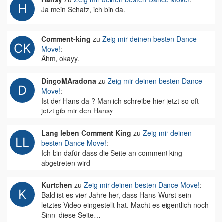
Ja mein Schatz, ich bin da.
Comment-king
zu
Zeig mir deinen besten Dance
Move!
:
Ähm, okayy.
DingoMAradona
zu
Zeig mir deinen besten Dance
Move!
:
Ist der Hans da ? Man ich schreibe hier jetzt so oft
jetzt gib mir den Hansy
Lang leben Comment King
zu
Zeig mir deinen
besten Dance Move!
:
Ich bin dafür dass die Seite an comment king
abgetreten wird
Kurtchen
zu
Zeig mir deinen besten Dance Move!
:
Bald ist es vier Jahre her, dass Hans-Wurst sein
letztes Video eingestellt hat. Macht es eigentlich noch
Sinn, diese Seite…