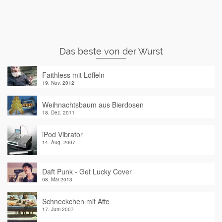
Das beste von der Wurst
Faithless mit Löffeln
19. Nov. 2012
Weihnachtsbaum aus Bierdosen
18. Dez. 2011
iPod Vibrator
14. Aug. 2007
Daft Punk - Get Lucky Cover
08. Mai 2013
Schneckchen mit Affe
17. Juni 2007