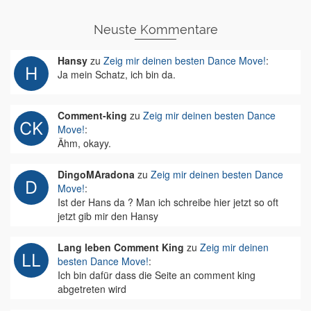
Neuste Kommentare
Hansy
zu
Zeig mir deinen besten Dance Move!
:
Ja mein Schatz, ich bin da.
Comment-king
zu
Zeig mir deinen besten Dance
Move!
:
Ähm, okayy.
DingoMAradona
zu
Zeig mir deinen besten Dance
Move!
:
Ist der Hans da ? Man ich schreibe hier jetzt so oft
jetzt gib mir den Hansy
Lang leben Comment King
zu
Zeig mir deinen
besten Dance Move!
:
Ich bin dafür dass die Seite an comment king
abgetreten wird