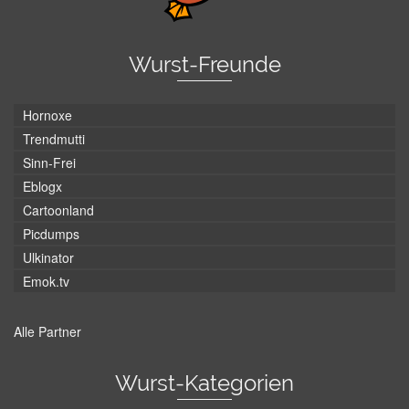
Wurst-Freunde
Hornoxe
Trendmutti
Sinn-Frei
Eblogx
Cartoonland
Picdumps
Ulkinator
Emok.tv
Alle Partner
Wurst-Kategorien