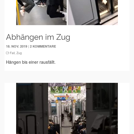
Abhängen im Zug
|
18. NOV. 2019
2 KOMMENTARE
Fail
,
Zug
Hängen bis einer rausfällt.