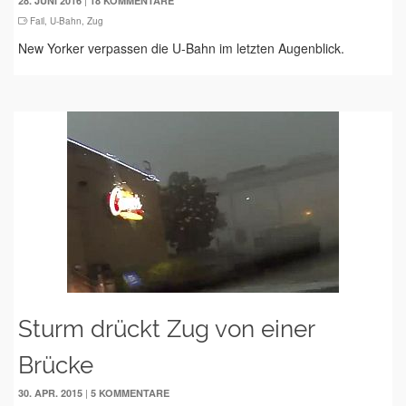
|
28. JUNI 2016
18 KOMMENTARE
Fail
,
U-Bahn
,
Zug
New Yorker verpassen die U-Bahn im letzten Augenblick.
Sturm drückt Zug von einer
Brücke
|
30. APR. 2015
5 KOMMENTARE