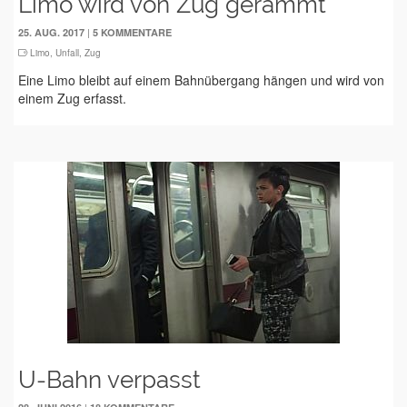
Limo wird von Zug gerammt
|
25. AUG. 2017
5 KOMMENTARE
Limo
,
Unfall
,
Zug
Eine Limo bleibt auf einem Bahnübergang hängen und wird von
einem Zug erfasst.
U-Bahn verpasst