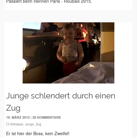
Passiert beim Rennen Paris - Roubaix 2015.
Junge schlendert durch einen
Zug
|
19. MÄRZ 2015
28 KOMMENTARE
Grimasse
,
Junge
,
Zug
Er ist hier der Boss, kein Zweifel!