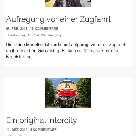
Aufregung vor einer Zugfahrt
|
06. FEB. 2013
15 KOMMENTARE
Aufregung
,
Bahnhof
,
Mädchen
,
Zug
Die kleine Madeline ist verdammt aufgeregt vor einer Zugfahrt
an ihrem dritten Geburtstag. Einfach schön diese kindliche
Begeisterung!
Ein original Intercity
|
11. DEZ. 2012
4 KOMMENTARE