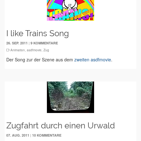
I like Trains Song
|
26. SEP. 2011
9 KOMMENTARE
Animation
,
asdfmovie
,
Zug
Der Song zur der Szene aus dem
zweiten asdfmovie
.
Zugfahrt durch einen Urwald
|
07. AUG. 2011
10 KOMMENTARE