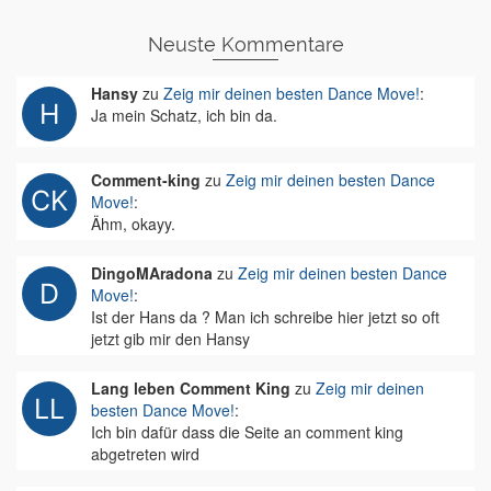
Neuste Kommentare
Hansy
zu
Zeig mir deinen besten Dance Move!
:
Ja mein Schatz, ich bin da.
Comment-king
zu
Zeig mir deinen besten Dance
Move!
:
Ähm, okayy.
DingoMAradona
zu
Zeig mir deinen besten Dance
Move!
:
Ist der Hans da ? Man ich schreibe hier jetzt so oft
jetzt gib mir den Hansy
Lang leben Comment King
zu
Zeig mir deinen
besten Dance Move!
:
Ich bin dafür dass die Seite an comment king
abgetreten wird