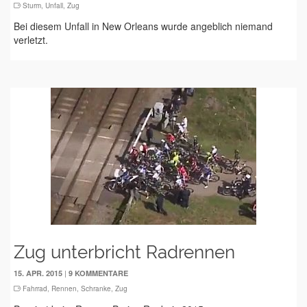
Sturm
,
Unfall
,
Zug
Bei diesem Unfall in New Orleans wurde angeblich niemand
verletzt.
Zug unterbricht Radrennen
|
15. APR. 2015
9 KOMMENTARE
Fahrrad
,
Rennen
,
Schranke
,
Zug