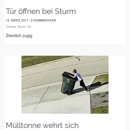
Tür öffnen bei Sturm
|
12. MÄRZ 2017
3 KOMMENTARE
Kind
,
Sturm
,
Tür
Ziemlich zugig.
Mülltonne wehrt sich