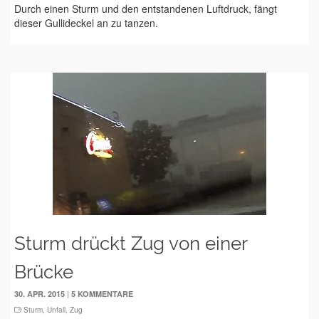
Durch einen Sturm und den entstandenen Luftdruck, fängt
dieser Gullideckel an zu tanzen.
Sturm drückt Zug von einer
Brücke
|
30. APR. 2015
5 KOMMENTARE
Sturm
,
Unfall
,
Zug