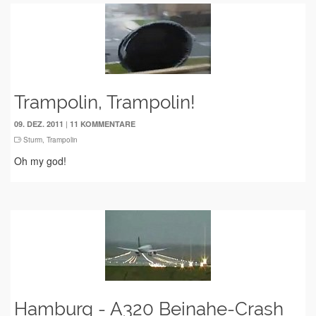
Trampolin, Trampolin!
|
09. DEZ. 2011
11 KOMMENTARE
Sturm
,
Trampolin
Oh my god!
Hamburg - A320 Beinahe-Crash