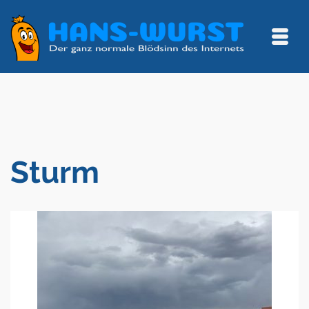
Sturm