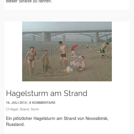
dieser Straße zu fahren.
Hagelsturm am Strand
|
16. JULI 2014
8 KOMMENTARE
Hagel
,
Strand
,
Sturm
Ein plötzlicher Hagelsturm am Strand von Novosibirsk,
Russland.