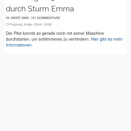
durch Sturm Emma
|
03. MÄRZ 2008
101 KOMMENTARE
Flugzeug
,
knapp
,
Sturm
,
Unfall
Der Pilot konnte so gerade noch mit seiner Maschine
durchstarten, um schlimmeres zu verhindern.
Hier gibt es mehr
Informationen.