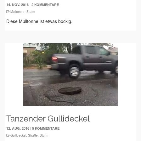
|
14. NOV. 2016
2 KOMMENTARE
Mülltonne
,
Sturm
Diese Mülltonne ist etwas bockig.
Tanzender Gullideckel
|
12. AUG. 2016
5 KOMMENTARE
Gullideckel
,
Straße
,
Sturm