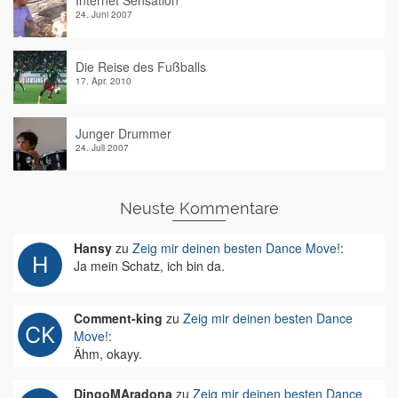
Internet Sensation
24. Juni 2007
Die Reise des Fußballs
17. Apr. 2010
Junger Drummer
24. Juli 2007
Neuste Kommentare
Hansy
zu
Zeig mir deinen besten Dance Move!
:
Ja mein Schatz, ich bin da.
Comment-king
zu
Zeig mir deinen besten Dance
Move!
:
Ähm, okayy.
DingoMAradona
zu
Zeig mir deinen besten Dance