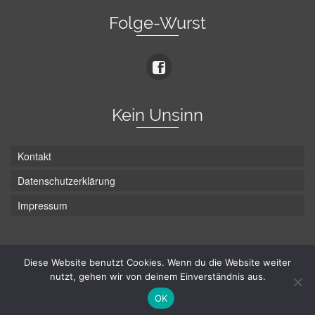
Folge-Wurst
Kein Unsinn
Kontakt
Datenschutzerklärung
Impressum
Die Wurst hat zwei Enden - hier ist Unten!
Diese Website benutzt Cookies. Wenn du die Website weiter
nutzt, gehen wir von deinem Einverständnis aus.
© Hans-Wurst.net - Gute Laune seit 2005
OK