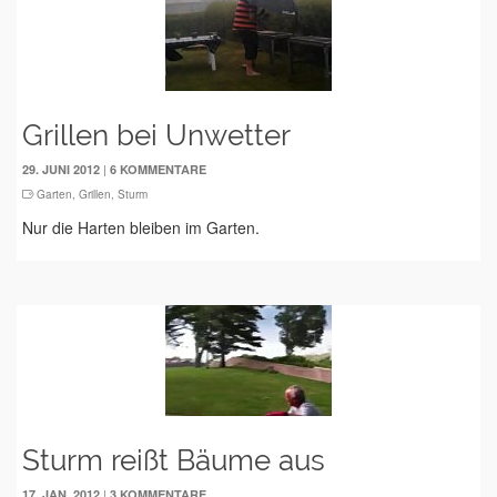
Grillen bei Unwetter
|
29. JUNI 2012
6 KOMMENTARE
Garten
,
Grillen
,
Sturm
Nur die Harten bleiben im Garten.
Sturm reißt Bäume aus
|
17. JAN. 2012
3 KOMMENTARE