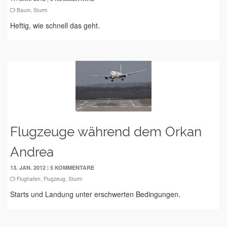
Baum
,
Sturm
Heftig, wie schnell das geht.
Flugzeuge während dem Orkan
Andrea
|
13. JAN. 2012
5 KOMMENTARE
Flughafen
,
Flugzeug
,
Sturm
Starts und Landung unter erschwerten Bedingungen.