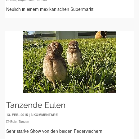
Neulich in einem mexikanischen Supermarkt.
Tanzende Eulen
|
13. FEB. 2015
3 KOMMENTARE
Eule
,
Tanzen
Sehr starke Show von den beiden Federviechern.