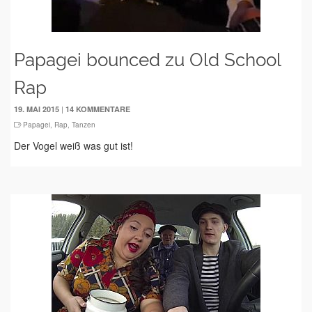
Papagei bounced zu Old School
Rap
|
19. MAI 2015
14 KOMMENTARE
Papagei
,
Rap
,
Tanzen
Der Vogel weiß was gut ist!