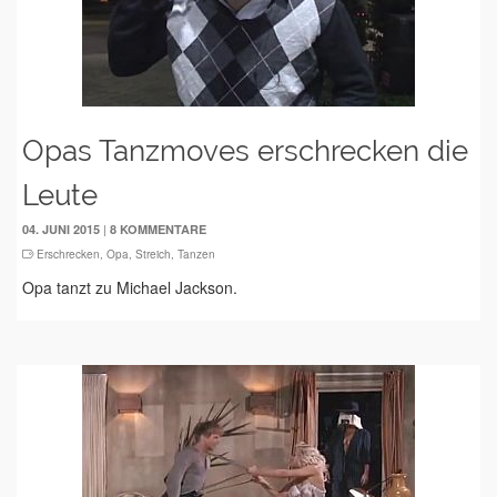
Opas Tanzmoves erschrecken die
Leute
|
04. JUNI 2015
8 KOMMENTARE
Erschrecken
,
Opa
,
Streich
,
Tanzen
Opa tanzt zu Michael Jackson.