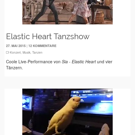
Elastic Heart Tanzshow
|
27. MAI 2015
12 KOMMENTARE
Konzert
,
Musik
,
Tanzen
Coole Live-Performance von
Sia - Elastic Heart
und vier
Tänzern.