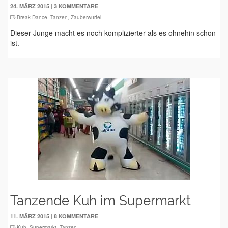
|
24. MÄRZ 2015
3 KOMMENTARE
Break Dance
,
Tanzen
,
Zauberwürfel
Dieser Junge macht es noch komplizierter als es ohnehin schon
ist.
Tanzende Kuh im Supermarkt
|
11. MÄRZ 2015
8 KOMMENTARE
Kuh
,
Supermarkt
,
Tanzen