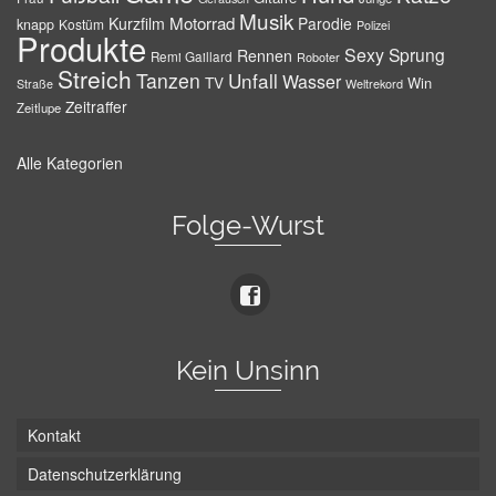
Musik
Motorrad
Kurzfilm
Parodie
knapp
Kostüm
Polizei
Produkte
Sexy
Sprung
Rennen
Remi Gaillard
Roboter
Streich
Tanzen
Unfall
Wasser
TV
Win
Weltrekord
Straße
Zeitraffer
Zeitlupe
Alle Kategorien
Folge-Wurst
Kein Unsinn
Kontakt
Datenschutzerklärung