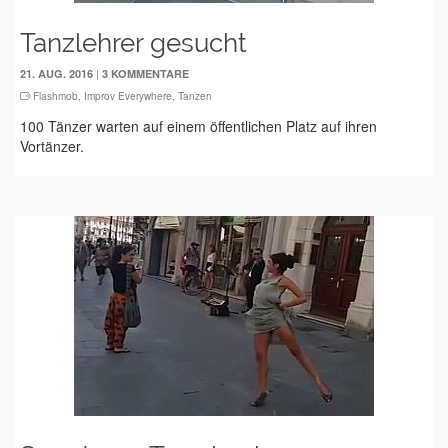
Tanzlehrer gesucht
|
21. AUG. 2016
3 KOMMENTARE
Flashmob
,
Improv Everywhere
,
Tanzen
100 Tänzer warten auf einem öffentlichen Platz auf ihren
Vortänzer.