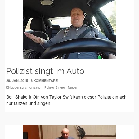
Polizist singt im Auto
|
20. JAN. 2015
6 KOMMENTARE
Lippensynchronisation
,
Polizei
,
Singen
,
Tanzen
Bei "Shake It Off" von Taylor Swift kann dieser Polizist einfach
nur tanzen und singen.