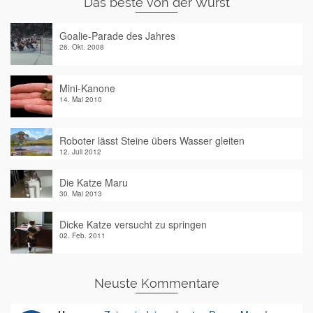
Das beste von der Wurst
Goalie-Parade des Jahres
26. Okt. 2008
Mini-Kanone
14. Mai 2010
Roboter lässt Steine übers Wasser gleiten
12. Juli 2012
Die Katze Maru
30. Mai 2013
Dicke Katze versucht zu springen
02. Feb. 2011
Neuste Kommentare