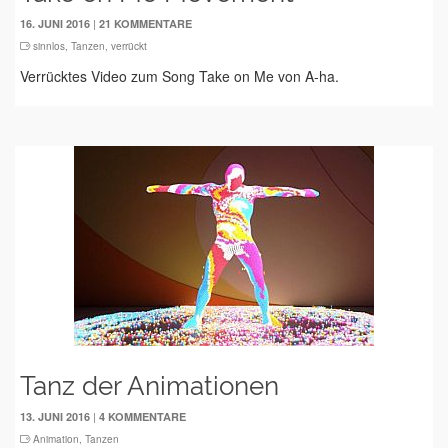
|
16. JUNI 2016
21 KOMMENTARE
sinnlos
,
Tanzen
,
verrückt
Verrücktes Video zum Song Take on Me von A-ha.
Tanz der Animationen
|
13. JUNI 2016
4 KOMMENTARE
Animation
,
Tanzen