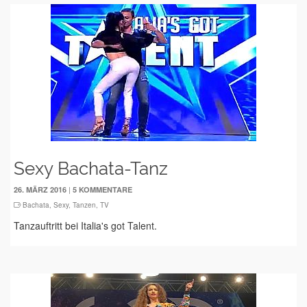
Sexy Bachata-Tanz
|
26. MÄRZ 2016
5 KOMMENTARE
Bachata
,
Sexy
,
Tanzen
,
TV
Tanzauftritt bei Italia's got Talent.