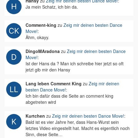
Hansy
zu
Zeig mir deinen besten Dance Move!
:
Ja mein Schatz, ich bin da.
Comment-king
zu
Zeig mir deinen besten Dance
Move!
:
Ähm, okayy.
DingoMAradona
zu
Zeig mir deinen besten Dance
Move!
:
Ist der Hans da ? Man ich schreibe hier jetzt so oft
jetzt gib mir den Hansy
Lang leben Comment King
zu
Zeig mir deinen
besten Dance Move!
:
Ich bin dafür dass die Seite an comment king
abgetreten wird
Kurtchen
zu
Zeig mir deinen besten Dance Move!
:
Bald ist es vier Jahre her, dass Hans-Wurst sein
letztes Video eingestellt hat. Macht es eigentlich noch
Sinn, diese Seite…