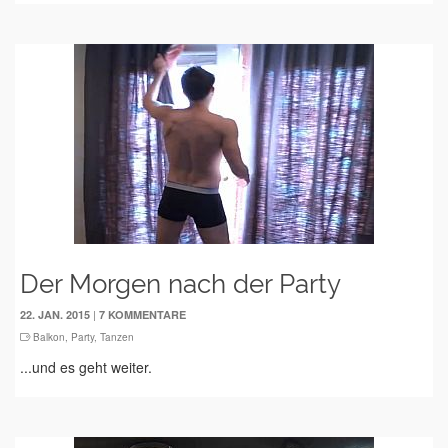
Der Morgen nach der Party
|
22. JAN. 2015
7 KOMMENTARE
Balkon
,
Party
,
Tanzen
...und es geht weiter.