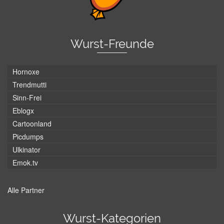
Wurst-Freunde
Hornoxe
Trendmutti
Sinn-Frei
Eblogx
Cartoonland
Picdumps
Ulkinator
Emok.tv
Alle Partner
Wurst-Kategorien