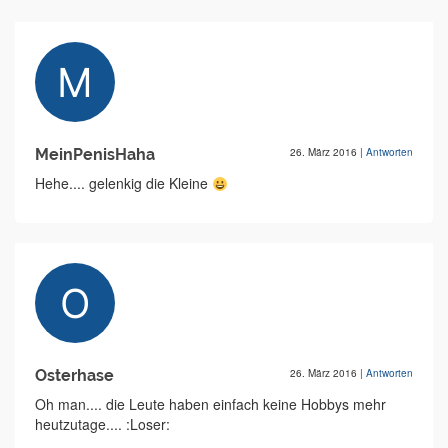
MeinPenisHaha
26. März 2016
|
Antworten
Hehe.... gelenkig die Kleine
Osterhase
26. März 2016
|
Antworten
Oh man.... die Leute haben einfach keine Hobbys mehr
heutzutage.... :Loser: