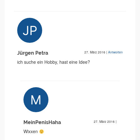
Jürgen Petra
27. März 2016
|
Antworten
ich suche ein Hobby, hast eine Idee?
MeinPenisHaha
27. März 2016
|
Wixxen