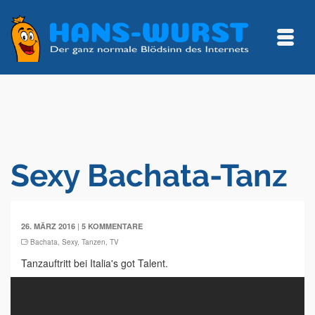
Sexy Bachata-Tanz
|
26. MÄRZ 2016
5 KOMMENTARE
Bachata
,
Sexy
,
Tanzen
,
TV
Tanzauftritt bei Italia's got Talent.