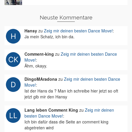
Neuste Kommentare
Hansy
zu
Zeig mir deinen besten Dance Move!
:
Ja mein Schatz, ich bin da.
Comment-king
zu
Zeig mir deinen besten Dance
Move!
:
Ähm, okayy.
DingoMAradona
zu
Zeig mir deinen besten Dance
Move!
:
Ist der Hans da ? Man ich schreibe hier jetzt so oft
jetzt gib mir den Hansy
Lang leben Comment King
zu
Zeig mir deinen
besten Dance Move!
:
Ich bin dafür dass die Seite an comment king
abgetreten wird