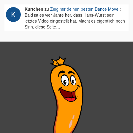
Kurtchen
zu
Zeig mir deinen besten Dance Move!
:
Bald ist es vier Jahre her, dass Hans-Wurst sein
letztes Video eingestellt hat. Macht es eigentlich noch
Sinn, diese Seite…