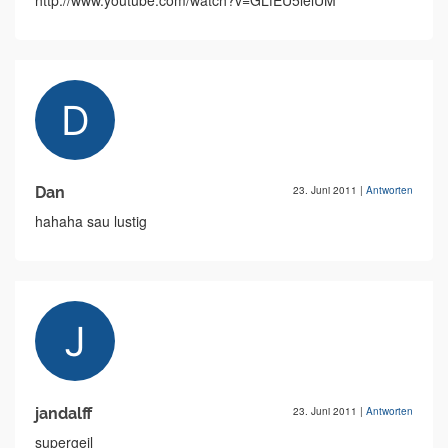
http://www.youtube.com/watch?v=GLfEU5lelUM
Dan
23. Juni 2011
|
Antworten
hahaha sau lustig
jandalff
23. Juni 2011
|
Antworten
supergeil