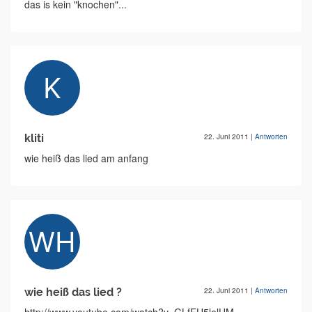
das is kein "knochen"...
kliti
22. Juni 2011
|
Antworten
wie heiß das lied am anfang
wie heiß das lied ?
22. Juni 2011
|
Antworten