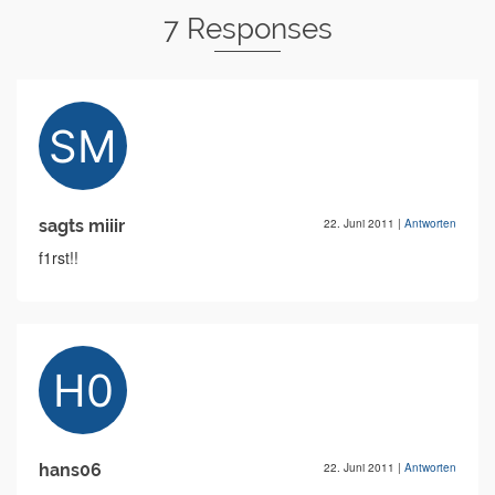
7 Responses
sagts miiir
22. Juni 2011
|
Antworten
f1rst!!
hans06
22. Juni 2011
|
Antworten