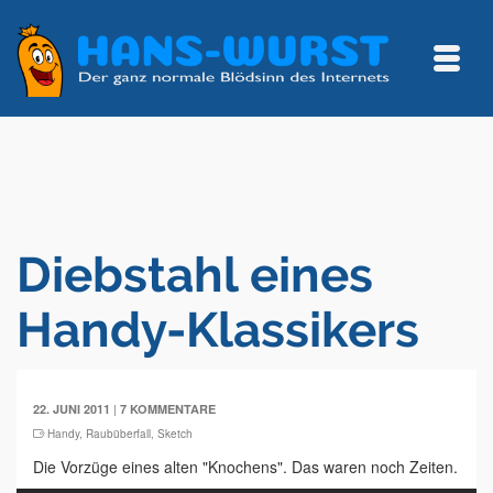
Diebstahl eines
Handy-Klassikers
|
22. JUNI 2011
7 KOMMENTARE
Handy
,
Raubüberfall
,
Sketch
Die Vorzüge eines alten "Knochens". Das waren noch Zeiten.