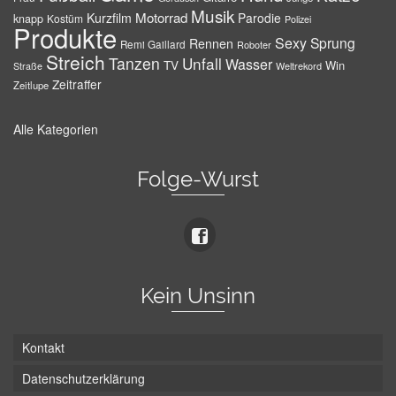
Musik
Motorrad
Kurzfilm
Parodie
knapp
Kostüm
Polizei
Produkte
Sexy
Sprung
Rennen
Remi Gaillard
Roboter
Streich
Tanzen
Unfall
Wasser
TV
Win
Weltrekord
Straße
Zeitraffer
Zeitlupe
Alle Kategorien
Folge-Wurst
Kein Unsinn
Kontakt
Datenschutzerklärung