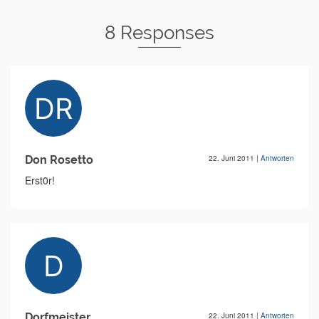
8 Responses
Don Rosetto
22. Juni 2011
|
Antworten
Erst0r!
Dorfmeister
22. Juni 2011
|
Antworten