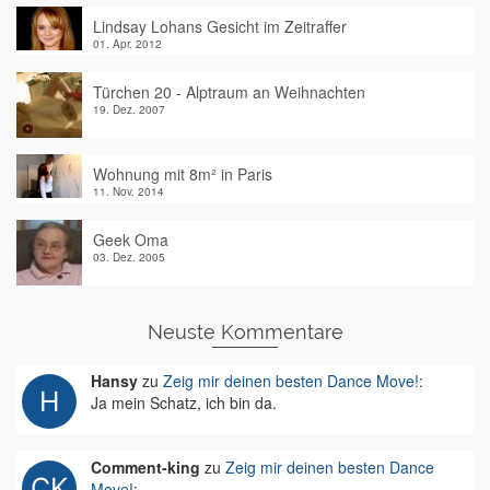
Lindsay Lohans Gesicht im Zeitraffer
01. Apr. 2012
Türchen 20 - Alptraum an Weihnachten
19. Dez. 2007
Wohnung mit 8m² in Paris
11. Nov. 2014
Geek Oma
03. Dez. 2005
Neuste Kommentare
Hansy
zu
Zeig mir deinen besten Dance Move!
:
Ja mein Schatz, ich bin da.
Comment-king
zu
Zeig mir deinen besten Dance
Move!
: