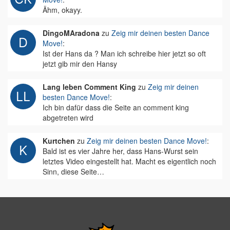
Ähm, okayy.
DingoMAradona
zu
Zeig mir deinen besten Dance
Move!
:
Ist der Hans da ? Man ich schreibe hier jetzt so oft
jetzt gib mir den Hansy
Lang leben Comment King
zu
Zeig mir deinen
besten Dance Move!
:
Ich bin dafür dass die Seite an comment king
abgetreten wird
Kurtchen
zu
Zeig mir deinen besten Dance Move!
:
Bald ist es vier Jahre her, dass Hans-Wurst sein
letztes Video eingestellt hat. Macht es eigentlich noch
Sinn, diese Seite…